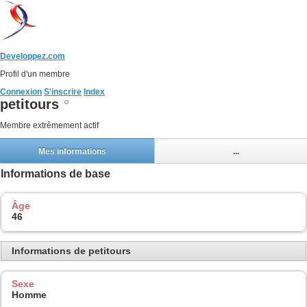
Developpez.com
Profil d'un membre
Connexion
S'inscrire
Index
petitours
Membre extrêmement actif
Mes informations
...
Informations de base
Âge
46
Informations de petitours
Sexe
Homme