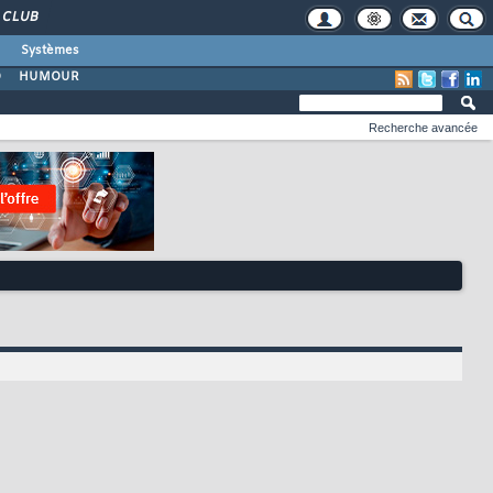
CLUB
Systèmes
O
HUMOUR
Recherche avancée