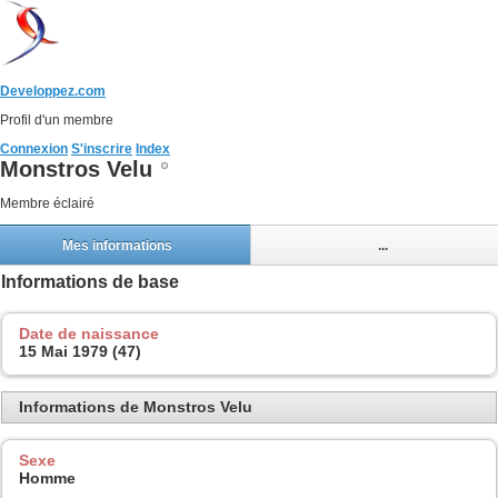
Developpez.com
Profil d'un membre
Connexion
S'inscrire
Index
Monstros Velu
Membre éclairé
Mes informations
...
Informations de base
Date de naissance
15 Mai 1979 (47)
Informations de Monstros Velu
Sexe
Homme