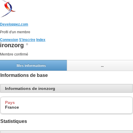
Developpez.com
Profil d'un membre
Connexion
S'inscrire
Index
ironzorg
Membre confirmé
Mes informations
...
Informations de base
Informations de ironzorg
Pays
France
Statistiques