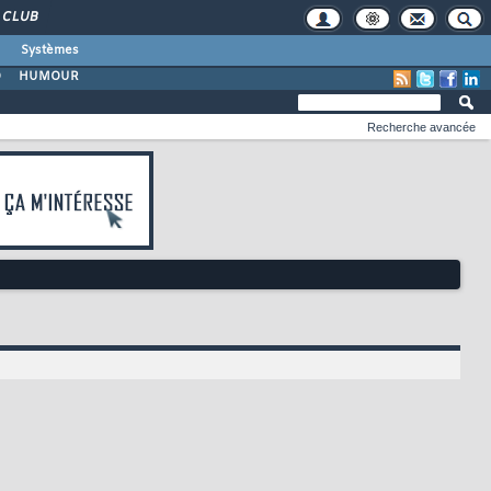
CLUB
Systèmes
O
HUMOUR
Recherche avancée