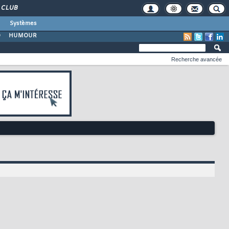
CLUB
Systèmes
O
HUMOUR
Recherche avancée