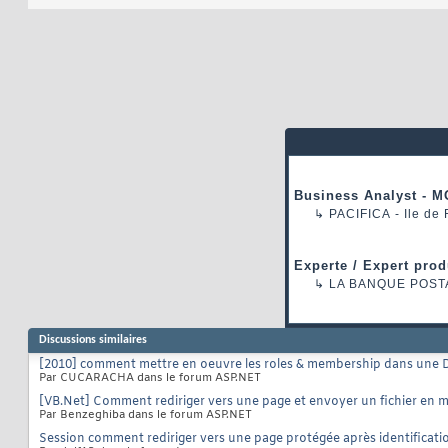
Business Analyst - M
↳
PACIFICA
- Ile de
Experte / Expert prod
↳
LA BANQUE POST
Discussions similaires
[2010] comment mettre en oeuvre les roles & membership dans une 
Par CUCARACHA dans le forum ASP.NET
[VB.Net] Comment rediriger vers une page et envoyer un fichier en
Par Benzeghiba dans le forum ASP.NET
Session comment rediriger vers une page protégée après identificati