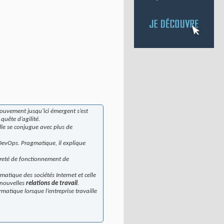
ouvement jusqu’ici émergent s’est
quête d’agilité.
lle se conjugue avec plus de
 DevOps. Pragmatique, il explique
sûreté de fonctionnement de
rmatique des sociétés Internet et celle
s nouvelles
relations de travail
.
matique lorsque l’entreprise travaille