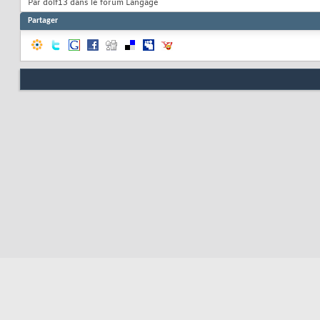
Par dolf13 dans le forum Langage
Partager