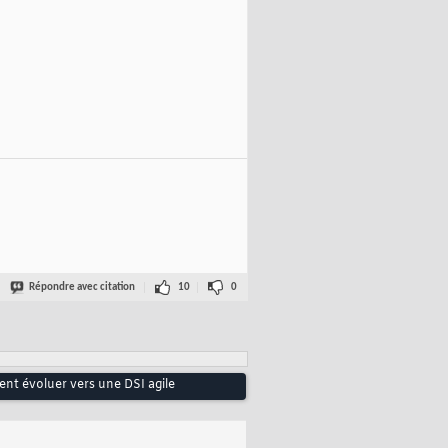
Répondre avec citation
10
0
nt évoluer vers une DSI agile