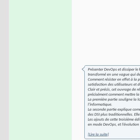
Présenter DevOps et dissiper le
transformé en une vague qui déf
Comment résister en effet à la p
satisfaction des utilisateurs et d
Clair et précis, cet ouvrage de
précisément comment mettre la 
La première partie souligne la 
l’informatique.
La seconde partie explique co
des DSI plus traditionnelles. Ell
Les ajouts de cette troisième é
en mode DevOps, et l’évolution 
[Lire la suite]