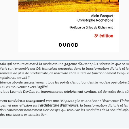
 halo qui entoure ce mot à la mode est une gageure d’autant plus nécessaire que ce m
erle sur l’ensemble des DSI françaises engagées dans la transformation digitale et la 
romesse de plus de productivité, de réactivité et de sûreté de fonctionnement lorsqu’e
e plaisir au travail ?
 référence aborde successivement tous les points clés qui fondent le modèle opératoire
DSI en mouvement vers l’agilité.
logique
Lean
de DevOps et l’importance du
déploiement continu
, clé de voûte de la 
mment
conduire le changement
vers une DSI plus agile en analysant l’écart entre l’info
e permet une réflexion sur l’
architecture d’entreprise
, la transformation digitale et le
dition concernent notamment DevSecOps, qui recouvre les modalités de la sécurité infor
des pratiques d’externalisation.