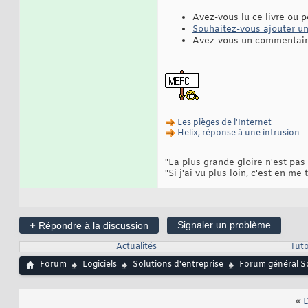
Avez-vous lu ce livre ou p
Souhaitez-vous ajouter une
Avez-vous un commentaire
Les pièges de l'Internet
Helix, réponse à une intrusion
La plus grande gloire n'est pas
"
Si j'ai vu plus loin, c'est en m
"
+
Signaler un problème
Répondre à la discussion
Actualités
Tuto
Forum
Logiciels
Solutions d'entreprise
Forum général So
«
D