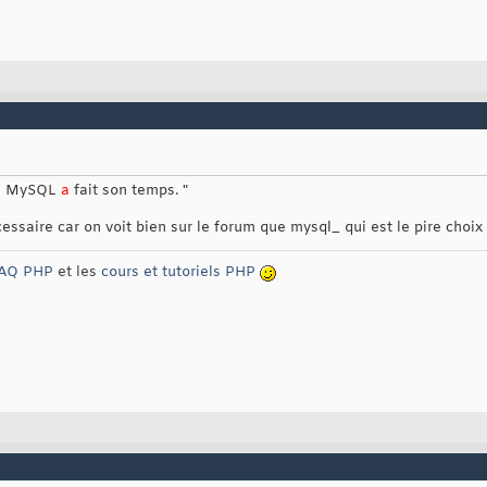
ion MySQL
a
fait son temps. "
essaire car on voit bien sur le forum que mysql_ qui est le pire choix 
AQ PHP
et les
cours et tutoriels PHP