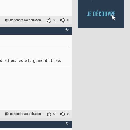
Répondre avec citation
2
0
#2
des trois reste largement utilisé.
Répondre avec citation
0
0
#3