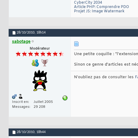
CyberCity 2034
Article PHP: Comprendre PDO
Projet JS: Image Watermark
28/10/2010,
18h14
sabotage
Modérateur
Une petite coquille : "l'extens
Sinon ce genre d'articles est néc
N'oubliez pas de consulter les
F
Inscrit en
Juillet 2005
Messages
29 208
28/10/2010,
18h44