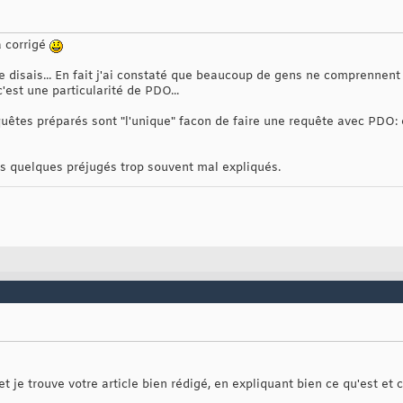
à corrigé
 me disais... En fait j'ai constaté que beaucoup de gens ne comprenne
'est une particularité de PDO...
quêtes préparés sont "l'unique" facon de faire une requête avec PDO: 
ces quelques préjugés trop souvent mal expliqués.
t je trouve votre article bien rédigé, en expliquant bien ce qu'est et 