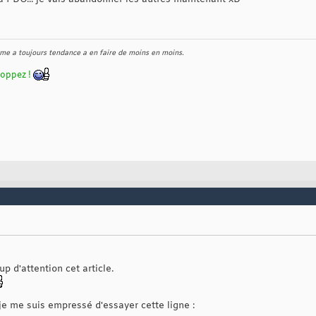
e a toujours tendance a en faire de moins en moins.
loppez !
p d'attention cet article.
e me suis empressé d'essayer cette ligne :