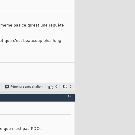
nt même pas ce qu'est une requête
et que c'est beaucoup plus long
Répondre avec citation
0
0
#4
ce que n'est pas PDO...