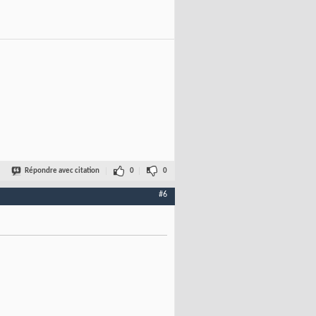
Répondre avec citation
0
0
#6