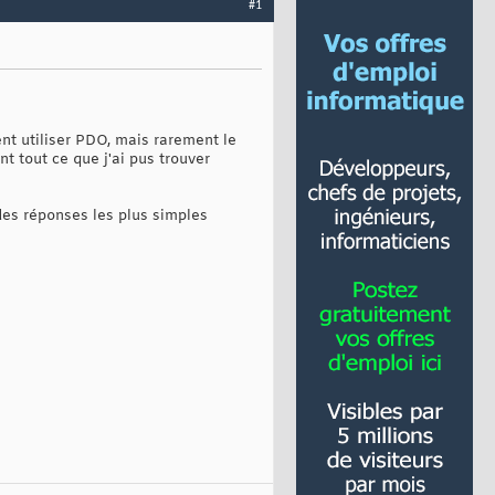
#1
ent utiliser PDO, mais rarement le
t tout ce que j'ai pus trouver
 des réponses les plus simples