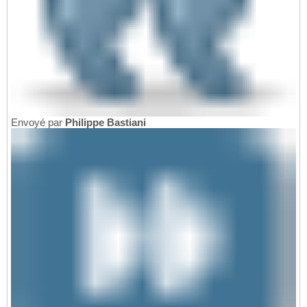
Envoyé par
Philippe Bastiani