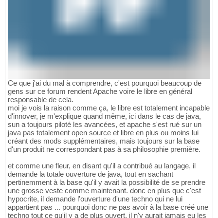
Ce que j'ai du mal à comprendre, c'est pourquoi beaucoup de
gens sur ce forum rendent Apache voire le libre en général
responsable de cela.
moi je vois la raison comme ça, le libre est totalement incapable
d'innover, je m'explique quand même, ici dans le cas de java,
sun a toujours piloté les avancées, et apache s'est rué sur un
java pas totalement open source et libre en plus ou moins lui
créant des mods supplémentaires, mais toujours sur la base
d'un produit ne correspondant pas à sa philosophie première.
et comme une fleur, en disant qu'il a contribué au langage, il
demande la totale ouverture de java, tout en sachant
pertinemment à la base qu'il y avait la possibilité de se prendre
une grosse veste comme maintenant. donc en plus que c'est
hypocrite, il demande l'ouverture d'une techno qui ne lui
appartient pas ... pourquoi donc ne pas avoir à la base créé une
techno tout ce qu'il y a de plus ouvert, il n'y aurait jamais eu les