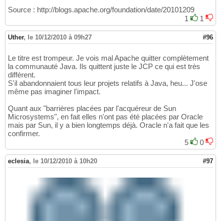
Source : http://blogs.apache.org/foundation/date/20101209
1
1
Uther
,
le 10/12/2010 à 09h27
#96
Le titre est trompeur. Je vois mal Apache quitter complètement
la communauté Java. Ils quittent juste le JCP ce qui est très
différent.
S'il abandonnaient tous leur projets relatifs à Java, heu... J'ose
même pas imaginer l'impact.
Quant aux "barrières placées par l'acquéreur de Sun
Microsystems", en fait elles n'ont pas été placées par Oracle
mais par Sun, il y a bien longtemps déjà. Oracle n'a fait que les
confirmer.
5
0
eclesia
,
le 10/12/2010 à 10h20
#97