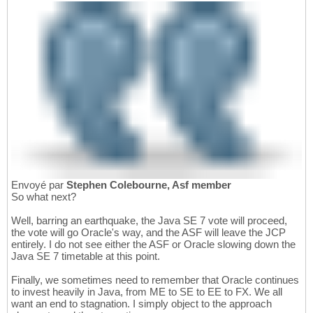
Envoyé par
Stephen Colebourne, Asf member
So what next?
Well, barring an earthquake, the Java SE 7 vote will proceed,
the vote will go Oracle's way, and the ASF will leave the JCP
entirely. I do not see either the ASF or Oracle slowing down the
Java SE 7 timetable at this point.
Finally, we sometimes need to remember that Oracle continues
to invest heavily in Java, from ME to SE to EE to FX. We all
want an end to stagnation. I simply object to the approach