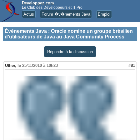
Developpez.com
Le Club des Développeurs et IT Pro
Actus
Forum �v�nements Java
Emploi
Événements Java
:
Oracle nomine un groupe brésilien
d'utilisateurs de Java au Java Community Process
Répondre à la discussion
Uther
,
le 25/11/2010 à 10h23
#81