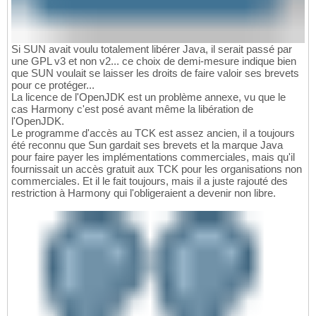
Si SUN avait voulu totalement libérer Java, il serait passé par
une GPL v3 et non v2... ce choix de demi-mesure indique bien
que SUN voulait se laisser les droits de faire valoir ses brevets
pour ce protéger...
La licence de l'OpenJDK est un problème annexe, vu que le
cas Harmony c'est posé avant même la libération de
l'OpenJDK.
Le programme d'accès au TCK est assez ancien, il a toujours
été reconnu que Sun gardait ses brevets et la marque Java
pour faire payer les implémentations commerciales, mais qu'il
fournissait un accès gratuit aux TCK pour les organisations non
commerciales. Et il le fait toujours, mais il a juste rajouté des
restriction à Harmony qui l'obligeraient a devenir non libre.