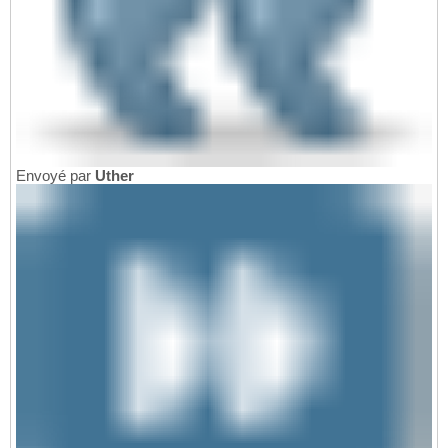
Envoyé par
Uther