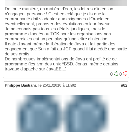
De toute manière, en matière d'éco, les lettres d'intention
n'engagent personne ! C'est en celà que je dis que la
communauté doit s'adapter aux exigences d'Oracle en,
éventuellement, proposer des évolutions en leur faveur...
Je ne connais pas tous les détails juridiques, mais le
programme d'accès au TCK pour les organisations non
commerciales est un peu plus qu'une lettre d'intention.
Il date d'avant même la libération de Java et fait partie des
engagement que Sun a fait au JCP quand il lui a cédé une partie
de ses droits.
De nombreuses implémentations de Java ont profité de ce
programme (les jvm des unix *BSD, Jonas, même certains
travaux d'apache sur JavaEE...)
0
0
Philippe Bastiani
,
le 25/11/2010 à 11h02
#82