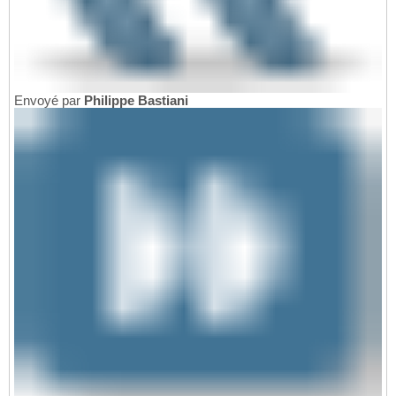
Envoyé par
Philippe Bastiani