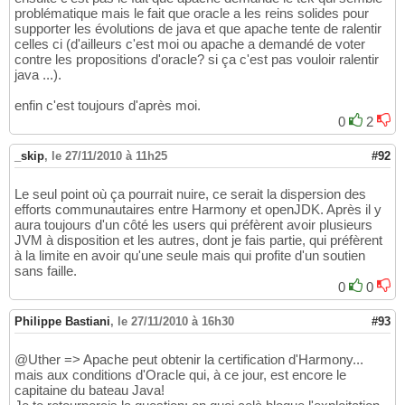
problématique mais le fait que oracle a les reins solides pour
supporter les évolutions de java et que apache tente de ralentir
celles ci (d'ailleurs c'est moi ou apache a demandé de voter
contre les propositions d'oracle? si ça c'est pas vouloir ralentir
java ...).
enfin c'est toujours d'après moi.
0
2
_skip
,
le 27/11/2010 à 11h25
#92
Le seul point où ça pourrait nuire, ce serait la dispersion des
efforts communautaires entre Harmony et openJDK. Après il y
aura toujours d'un côté les users qui préfèrent avoir plusieurs
JVM à disposition et les autres, dont je fais partie, qui préfèrent
à la limite en avoir qu'une seule mais qui profite d'un soutien
sans faille.
0
0
Philippe Bastiani
,
le 27/11/2010 à 16h30
#93
@Uther => Apache peut obtenir la certification d'Harmony...
mais aux conditions d'Oracle qui, à ce jour, est encore le
capitaine du bateau Java!