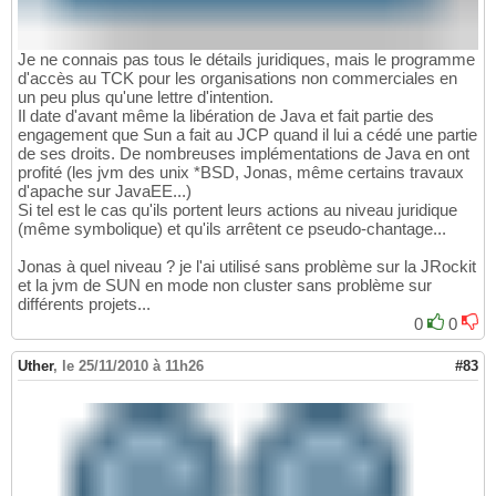
Je ne connais pas tous le détails juridiques, mais le programme
d'accès au TCK pour les organisations non commerciales en
un peu plus qu'une lettre d'intention.
Il date d'avant même la libération de Java et fait partie des
engagement que Sun a fait au JCP quand il lui a cédé une partie
de ses droits. De nombreuses implémentations de Java en ont
profité (les jvm des unix *BSD, Jonas, même certains travaux
d'apache sur JavaEE...)
Si tel est le cas qu'ils portent leurs actions au niveau juridique
(même symbolique) et qu'ils arrêtent ce pseudo-chantage...
Jonas à quel niveau ? je l'ai utilisé sans problème sur la JRockit
et la jvm de SUN en mode non cluster sans problème sur
différents projets...
0
0
Uther
,
le 25/11/2010 à 11h26
#83