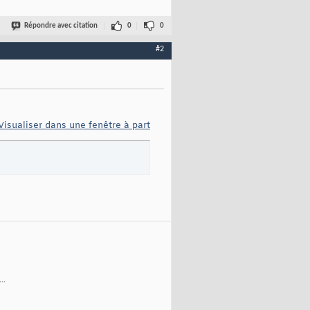
Répondre avec citation
0
0
#2
Visualiser dans une fenêtre à part
..