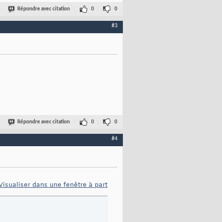
Répondre avec citation
0
0
#3
Répondre avec citation
0
0
#4
Visualiser dans une fenêtre à part