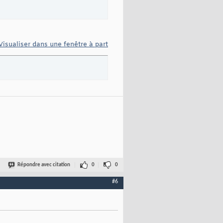
Visualiser dans une fenêtre à part
Répondre avec citation
0
0
#6