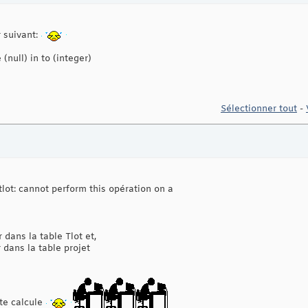
 suivant:
(null) in to (integer)
Sélectionner tout
-
lot: cannot perform this opération on a
 dans la table Tlot et,
 dans la table projet
te calcule