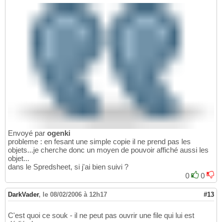
Envoyé par
ogenki
probleme : en fesant une simple copie il ne prend pas les
objets...je cherche donc un moyen de pouvoir affiché aussi les
objet...
dans le Spredsheet, si j'ai bien suivi ?
0
0
DarkVader
,
le 08/02/2006 à 12h17
#13
C'est quoi ce souk - il ne peut pas ouvrir une file qui lui est