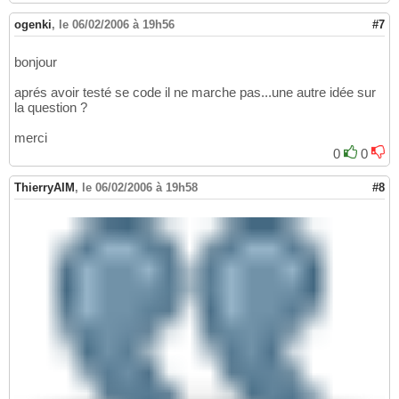
ogenki
,
le 06/02/2006 à 19h56
#7
bonjour
aprés avoir testé se code il ne marche pas...une autre idée sur
la question ?
merci
0
0
ThierryAIM
,
le 06/02/2006 à 19h58
#8