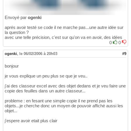
Envoyé par
ogenki
aprés avoir testé se code il ne marche pas...une autre idée sur
la question ?
avec une telle précision, c'est sur qu'on va en avoir, des idées
0
0
ogenki
,
le 06/02/2006 à 20h03
#9
bonjour
je vous explique un peu plus se que je veu..
j'ai des classeur excel avec des objet dedans et je veu faire une
copie des feuilles dans un autre classeur...
probleme : en fesant une simple copie il ne prend pas les
objets...je cherche donc un moyen de pouvoir affiché aussi les
objet...
j'espere avoir etait plus clair