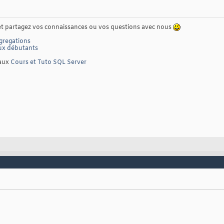
t partagez vos connaissances ou vos questions avec nous
gregations
ux débutants
'aux
Cours et Tuto SQL Server