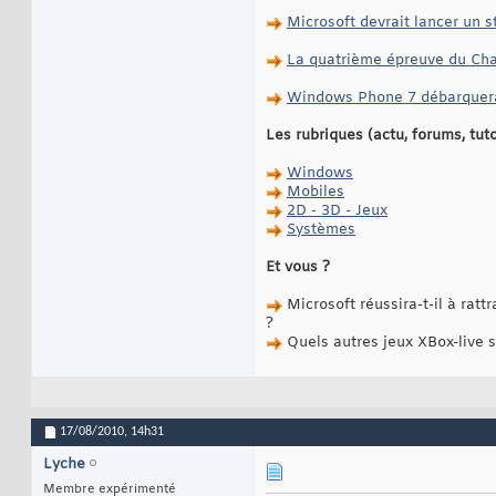
Microsoft devrait lancer un
La quatrième épreuve du Cha
Windows Phone 7 débarquera en
Les rubriques (actu, forums, tut
Windows
Mobiles
2D - 3D - Jeux
Systèmes
Et vous ?
Microsoft réussira-t-il à rat
?
Quels autres jeux XBox-live 
17/08/2010,
14h31
Lyche
Membre expérimenté