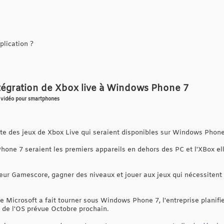
lication ?
tégration de Xbox live à Windows Phone 7
ux vidéo pour smartphones
ste des jeux de Xbox Live qui seraient disponibles sur Windows Phone
one 7 seraient les premiers appareils en dehors des PC et l'XBox el
leur Gamescore, gagner des niveaux et jouer aux jeux qui nécessitent
e Microsoft a fait tourner sous Windows Phone 7, l'entreprise planifi
ie de l'OS prévue Octobre prochain.