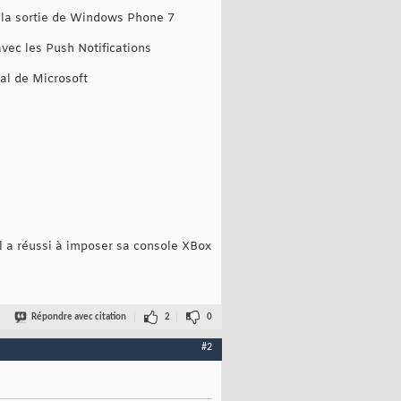
 la sortie de Windows Phone 7
avec les Push Notifications
al de Microsoft
l a réussi à imposer sa console XBox
Répondre avec citation
2
0
#2