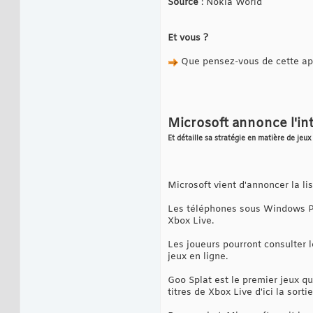
Source
: Nokia World
Et vous ?
Que pensez-vous de cette app
Microsoft annonce l'in
Et détaille sa stratégie en matière de je
Microsoft vient d'annoncer la li
Les téléphones sous Windows Ph
Xbox Live.
Les joueurs pourront consulter 
jeux en ligne.
Goo Splat est le premier jeux qu
titres de Xbox Live d'ici la sort