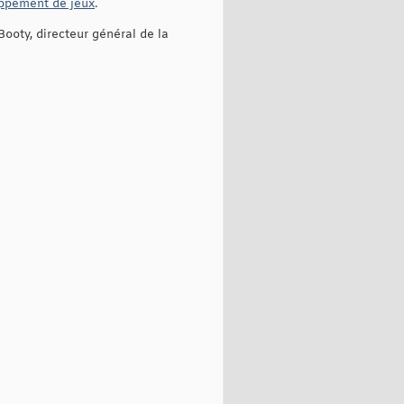
ppement de jeux
.
Booty, directeur général de la