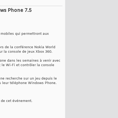
ows Phone 7.5
 mobiles qui permettront aux
ors de la conférence Nokia World
r la console de jeux Xbox 360.
one dans les semaines à venir avec
 le Wi-Fi et contrôler la console
une recherche sur un jeu depuis le
uis leur téléphone Windows Phone.
s de cet événement.