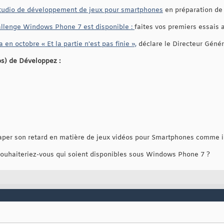
 studio de développement de jeux pour smartphones
en préparation de
llenge Windows Phone 7 est disponible :
faites vos premiers essais 
 octobre « Et la partie n'est pas finie »,
déclare le Directeur Génér
os) de Développez :
traper son retard en matière de jeux vidéos pour Smartphones comme i
souhaiteriez-vous qui soient disponibles sous Windows Phone 7 ?