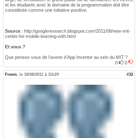
et les étudiants avec le domaine de la programmation doit être
considérée comme une initiative positive.
Source
: http://googleresearch.blogspot.com/2011/08/new-mit-
center-for-mobile-learning-with.html
Et vous ?
Que pensez-vous de l'avenir d'App Inventor au sein du MIT ?
0
0
Freem
,
le 18/08/2011 à 11h29
#32