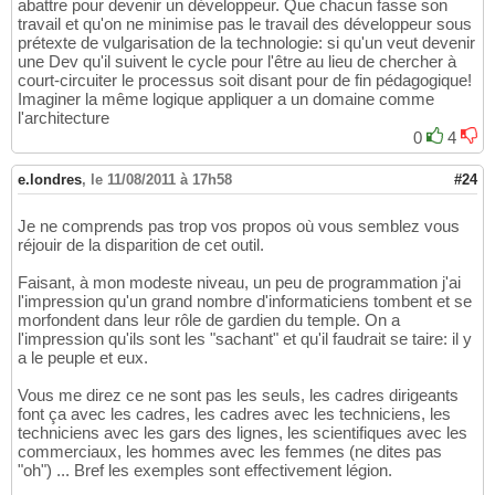
abattre pour devenir un développeur. Que chacun fasse son
travail et qu'on ne minimise pas le travail des développeur sous
prétexte de vulgarisation de la technologie: si qu'un veut devenir
une Dev qu'il suivent le cycle pour l'être au lieu de chercher à
court-circuiter le processus soit disant pour de fin pédagogique!
Imaginer la même logique appliquer a un domaine comme
l'architecture
0
4
e.londres
,
le 11/08/2011 à 17h58
#24
Je ne comprends pas trop vos propos où vous semblez vous
réjouir de la disparition de cet outil.
Faisant, à mon modeste niveau, un peu de programmation j'ai
l'impression qu'un grand nombre d'informaticiens tombent et se
morfondent dans leur rôle de gardien du temple. On a
l'impression qu'ils sont les "sachant" et qu'il faudrait se taire: il y
a le peuple et eux.
Vous me direz ce ne sont pas les seuls, les cadres dirigeants
font ça avec les cadres, les cadres avec les techniciens, les
techniciens avec les gars des lignes, les scientifiques avec les
commerciaux, les hommes avec les femmes (ne dites pas
"oh") ... Bref les exemples sont effectivement légion.