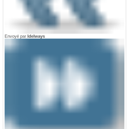
Envoyé par
Idelways