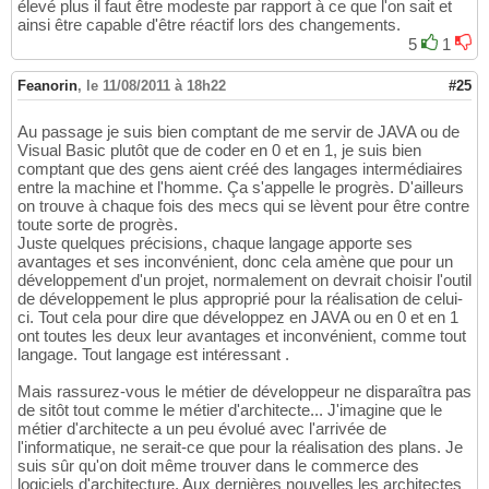
élevé plus il faut être modeste par rapport à ce que l'on sait et
ainsi être capable d'être réactif lors des changements.
5
1
Feanorin
,
le 11/08/2011 à 18h22
#25
Au passage je suis bien comptant de me servir de JAVA ou de
Visual Basic plutôt que de coder en 0 et en 1, je suis bien
comptant que des gens aient créé des langages intermédiaires
entre la machine et l'homme. Ça s'appelle le progrès. D'ailleurs
on trouve à chaque fois des mecs qui se lèvent pour être contre
toute sorte de progrès.
Juste quelques précisions, chaque langage apporte ses
avantages et ses inconvénient, donc cela amène que pour un
développement d'un projet, normalement on devrait choisir l'outil
de développement le plus approprié pour la réalisation de celui-
ci. Tout cela pour dire que développez en JAVA ou en 0 et en 1
ont toutes les deux leur avantages et inconvénient, comme tout
langage. Tout langage est intéressant .
Mais rassurez-vous le métier de développeur ne disparaîtra pas
de sitôt tout comme le métier d'architecte... J'imagine que le
métier d'architecte a un peu évolué avec l'arrivée de
l'informatique, ne serait-ce que pour la réalisation des plans. Je
suis sûr qu'on doit même trouver dans le commerce des
logiciels d'architecture. Aux dernières nouvelles les architectes