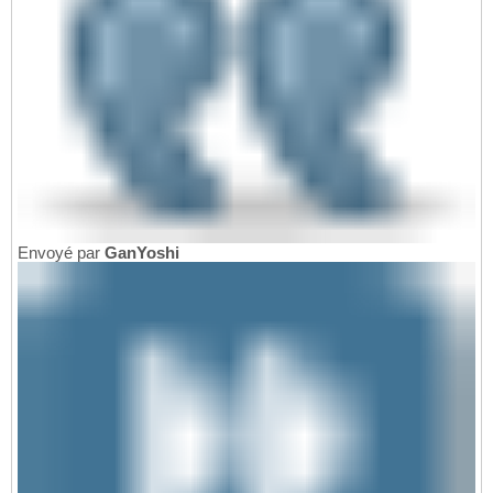
Envoyé par
GanYoshi