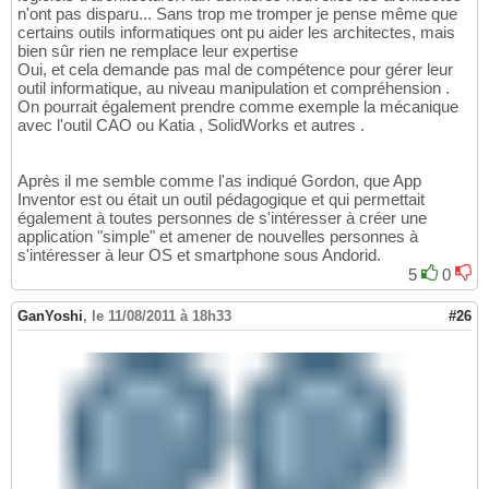
n'ont pas disparu... Sans trop me tromper je pense même que
certains outils informatiques ont pu aider les architectes, mais
bien sûr rien ne remplace leur expertise
Oui, et cela demande pas mal de compétence pour gérer leur
outil informatique, au niveau manipulation et compréhension .
On pourrait également prendre comme exemple la mécanique
avec l'outil CAO ou Katia , SolidWorks et autres .
Après il me semble comme l'as indiqué Gordon, que App
Inventor est ou était un outil pédagogique et qui permettait
également à toutes personnes de s'intéresser à créer une
application "simple" et amener de nouvelles personnes à
s'intéresser à leur OS et smartphone sous Andorid.
5
0
GanYoshi
,
le 11/08/2011 à 18h33
#26