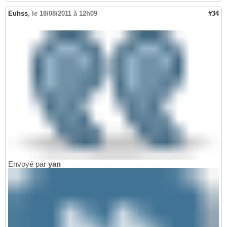
Euhss
,
le 18/08/2011 à 12h09
#34
Envoyé par
yan