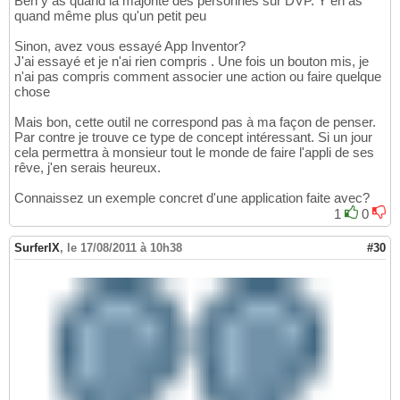
Ben y as quand la majorité des personnes sur DVP. Y en as
quand même plus qu'un petit peu
Sinon, avez vous essayé App Inventor?
J'ai essayé et je n'ai rien compris . Une fois un bouton mis, je
n'ai pas compris comment associer une action ou faire quelque
chose
Mais bon, cette outil ne correspond pas à ma façon de penser.
Par contre je trouve ce type de concept intéressant. Si un jour
cela permettra à monsieur tout le monde de faire l'appli de ses
rêve, j'en serais heureux.
Connaissez un exemple concret d'une application faite avec?
1
0
SurferIX
,
le 17/08/2011 à 10h38
#30