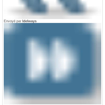
Envoyé par
Idelways