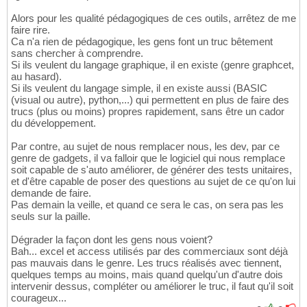
Alors pour les qualité pédagogiques de ces outils, arrêtez de me
faire rire.
Ca n'a rien de pédagogique, les gens font un truc bêtement
sans chercher à comprendre.
Si ils veulent du langage graphique, il en existe (genre graphcet,
au hasard).
Si ils veulent du langage simple, il en existe aussi (BASIC
(visual ou autre), python,...) qui permettent en plus de faire des
trucs (plus ou moins) propres rapidement, sans être un cador
du développement.
Par contre, au sujet de nous remplacer nous, les dev, par ce
genre de gadgets, il va falloir que le logiciel qui nous remplace
soit capable de s'auto améliorer, de générer des tests unitaires,
et d'être capable de poser des questions au sujet de ce qu'on lui
demande de faire.
Pas demain la veille, et quand ce sera le cas, on sera pas les
seuls sur la paille.
Dégrader la façon dont les gens nous voient?
Bah... excel et access utilisés par des commerciaux sont déjà
pas mauvais dans le genre. Les trucs réalisés avec tiennent,
quelques temps au moins, mais quand quelqu'un d'autre dois
intervenir dessus, compléter ou améliorer le truc, il faut qu'il soit
courageux...