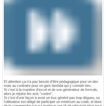
Et attention ça n'a pas besoin d'être pédagogique pour un dev
mais au contraire pour un gars lambda qui y connaît rien.
Si c'est à la manière d'excel et de son générateur de formule,
alors je rejoins les avis "contre".
Si c'est d'une façon à avoir un truc généré pas trop dégueu, ou
l'utilisateur est obligé de participer un minimum au code, et donc
de le comprendre (ce qui implique une IA de refactorisation pour