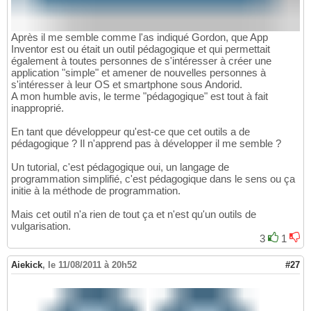
Après il me semble comme l'as indiqué Gordon, que App
Inventor est ou était un outil pédagogique et qui permettait
également à toutes personnes de s'intéresser à créer une
application "simple" et amener de nouvelles personnes à
s'intéresser à leur OS et smartphone sous Andorid.
A mon humble avis, le terme "pédagogique" est tout à fait
inapproprié.
En tant que développeur qu'est-ce que cet outils a de
pédagogique ? Il n'apprend pas à développer il me semble ?
Un tutorial, c'est pédagogique oui, un langage de
programmation simplifié, c'est pédagogique dans le sens ou ça
initie à la méthode de programmation.
Mais cet outil n'a rien de tout ça et n'est qu'un outils de
vulgarisation.
3
1
Aiekick
,
le 11/08/2011 à 20h52
#27