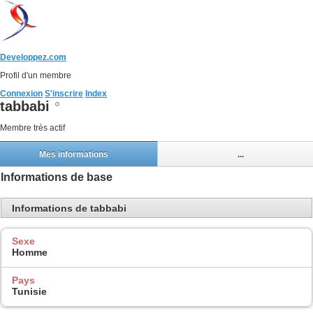
Developpez.com
Profil d'un membre
Connexion
S'inscrire
Index
tabbabi
Membre très actif
Mes informations
...
Informations de base
Informations de tabbabi
Sexe
Homme
Pays
Tunisie