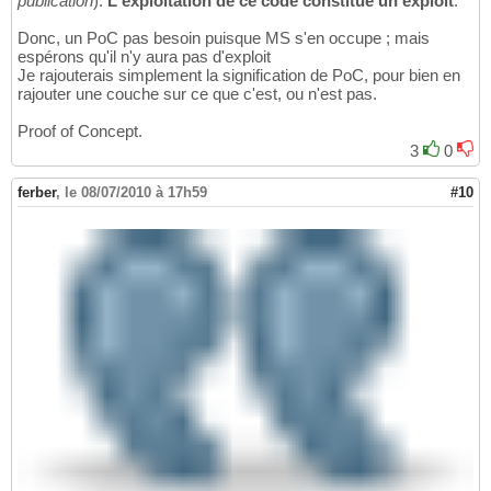
publication
).
L'exploitation de ce code constitue un
exploit
.
Donc, un PoC pas besoin puisque MS s'en occupe ; mais
espérons qu'il n'y aura pas d'exploit
Je rajouterais simplement la signification de PoC, pour bien en
rajouter une couche sur ce que c'est, ou n'est pas.
Proof of Concept.
3
0
ferber
,
le 08/07/2010 à 17h59
#10