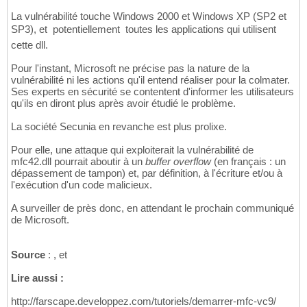
La vulnérabilité touche Windows 2000 et Windows XP (SP2 et
SP3), et  potentiellement  toutes les applications qui utilisent
cette dll.
Pour l'instant, Microsoft ne précise pas la nature de la
vulnérabilité ni les actions qu'il entend réaliser pour la colmater.
Ses experts en sécurité se contentent d'informer les utilisateurs
qu'ils en diront plus après avoir étudié le problème.
La société Secunia en revanche est plus prolixe.
Pour elle, une attaque qui exploiterait la vulnérabilité de
mfc42.dll pourrait aboutir à un
buffer overflow
(en français : un
dépassement de tampon) et, par définition, à l'écriture et/ou à
l'exécution d'un code malicieux.
A surveiller de près donc, en attendant le prochain communiqué
de Microsoft.
Source
: , et
Lire aussi :
http://farscape.developpez.com/tutoriels/demarrer-mfc-vc9/