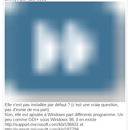
Elle n'est pas installée par défaut ? (c'est une vraie question,
pas d'ironie de ma part)
Non, elle est ajoutée à Windows part diffèrents programme. Un
peu comme GDI+ sous Windows 98. Il en existe
http://support.microsoft.com/kb/196831 et
http://support.microsoft.com/kb/187794 .