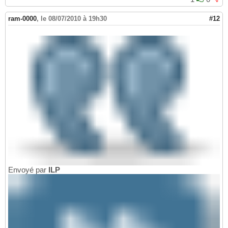
ram-0000
,
le 08/07/2010 à 19h30
#12
Envoyé par
ILP