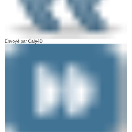
Envoyé par
Caly4D