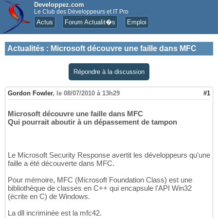
Developpez.com
Le Club des Développeurs et IT Pro
Actus
Forum Actualit�s
Emploi
Actualités
:
Microsoft découvre une faille dans MFC
Répondre à la discussion
Gordon Fowler
,
le 08/07/2010 à 13h29
#1
Microsoft découvre une faille dans MFC
Qui pourrait aboutir à un dépassement de tampon
Le Microsoft Security Response avertit les développeurs qu'une
faille a été découverte dans MFC.
Pour mémoire, MFC (Microsoft Foundation Class) est une
bibliothèque de classes en C++ qui encapsule l'API Win32
(écrite en C) de Windows.
La dll incriminée est la mfc42.