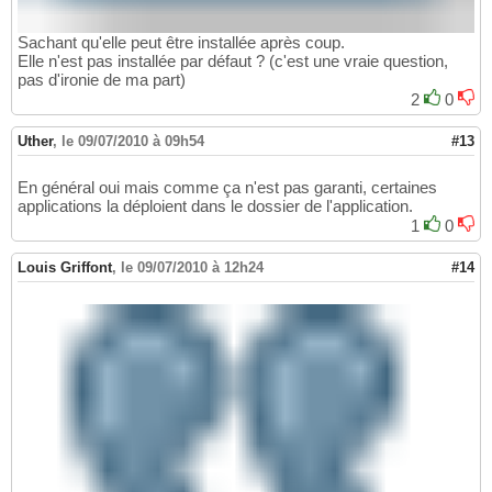
Sachant qu'elle peut être installée après coup.
Elle n'est pas installée par défaut ? (c'est une vraie question,
pas d'ironie de ma part)
2
0
Uther
,
le 09/07/2010 à 09h54
#13
En général oui mais comme ça n'est pas garanti, certaines
applications la déploient dans le dossier de l'application.
1
0
Louis Griffont
,
le 09/07/2010 à 12h24
#14