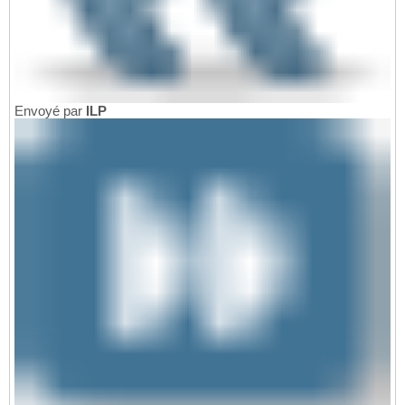
Envoyé par
ILP