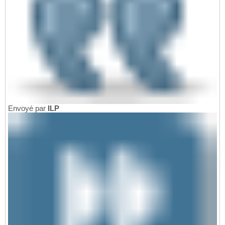
Envoyé par
ILP