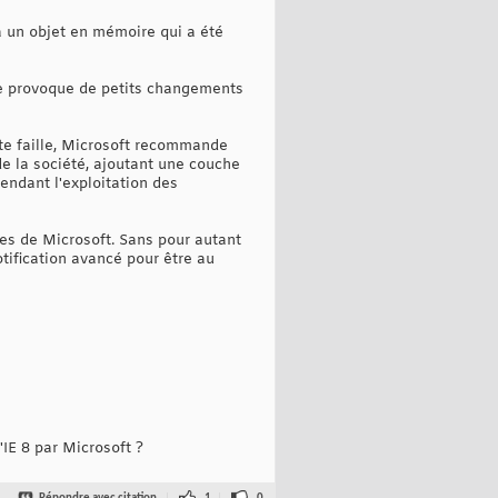
à un objet en mémoire qui a été
lle provoque de petits changements
te faille, Microsoft recommande
 de la société, ajoutant une couche
endant l'exploitation des
ires de Microsoft. Sans pour autant
tification avancé pour être au
'IE 8 par Microsoft ?