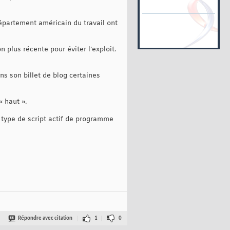
épartement américain du travail ont
 plus récente pour éviter l’exploit.
ns son billet de blog certaines
« haut ».
el type de script actif de programme
Répondre avec citation
1
0