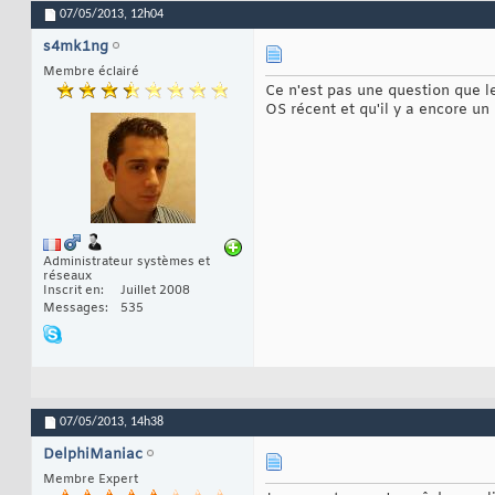
07/05/2013,
12h04
s4mk1ng
Membre éclairé
Ce n'est pas une question que l
OS récent et qu'il y a encore un
Administrateur systèmes et
réseaux
Inscrit en
Juillet 2008
Messages
535
07/05/2013,
14h38
DelphiManiac
Membre Expert