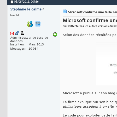
06/05/2013,
20h36
Stéphane le calme
Microsoft confirme une faille Ze
Inactif
Microsoft confirme une
qui n’affecte pas les autres versions du nav
Selon des données récoltées par 
Administrateur de base de
données
Inscrit en
Mars 2013
Messages
10 084
Microsoft a publié sur son blog 
La firme explique sur son blog q
utilisateurs accèdent à un site
Le code pour exploiter cette fail