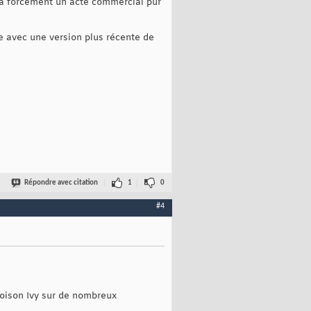
y a forcément un acte commercial pur
e avec une version plus récente de
Répondre avec citation
1
0
#4
 Poison Ivy sur de nombreux