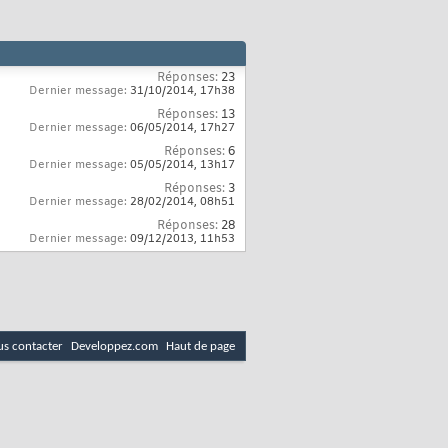
Réponses:
23
Dernier message:
31/10/2014,
17h38
Réponses:
13
Dernier message:
06/05/2014,
17h27
Réponses:
6
Dernier message:
05/05/2014,
13h17
Réponses:
3
Dernier message:
28/02/2014,
08h51
Réponses:
28
Dernier message:
09/12/2013,
11h53
s contacter
Developpez.com
Haut de page