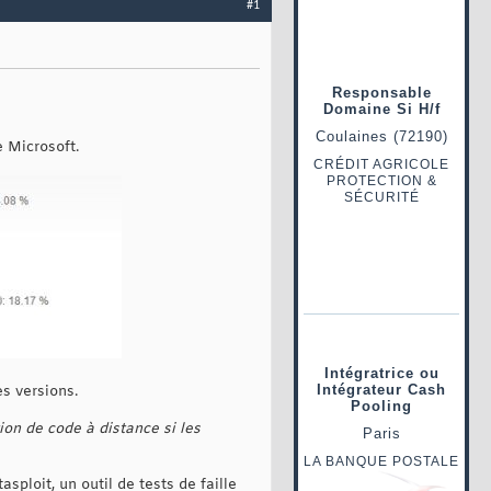
#1
e Microsoft.
es versions.
ion de code à distance si les
sploit, un outil de tests de faille