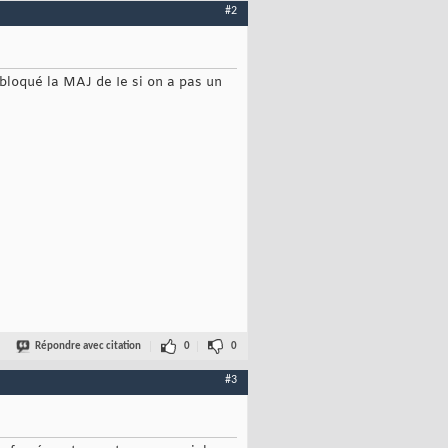
#2
 bloqué la MAJ de Ie si on a pas un
Répondre avec citation
0
0
#3