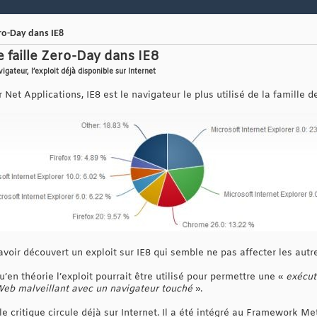
ro-Day dans IE8
 faille Zero-Day dans IE8
igateur, l’exploit déjà disponible sur Internet
Net Applications, IE8 est le navigateur le plus utilisé de la famille d
avoir découvert un exploit sur IE8 qui semble ne pas affecter les autr
u’en théorie l’exploit pourrait être utilisé pour permettre une «
exécut
 Web malveillant avec un navigateur touché
».
le critique circule déjà sur Internet. Il a été intégré au Framework Meta