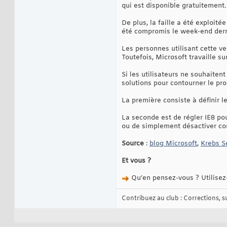
qui est disponible gratuitement.
De plus, la faille a été exploi
été compromis le week-end dernie
Les personnes utilisant cette ve
Toutefois, Microsoft travaille sur
Si les utilisateurs ne souhaiten
solutions pour contourner le pr
La première consiste à définir l
La seconde est de régler IE8 pou
ou de simplement désactiver com
Source
:
blog Microsoft
,
Krebs S
Et vous ?
Qu’en pensez-vous ? Utilisez-
Contribuez au club : Corrections, sug