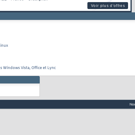
Voir plus d'offres
Linux
ns Windows Vista, Office et Lync
Nou