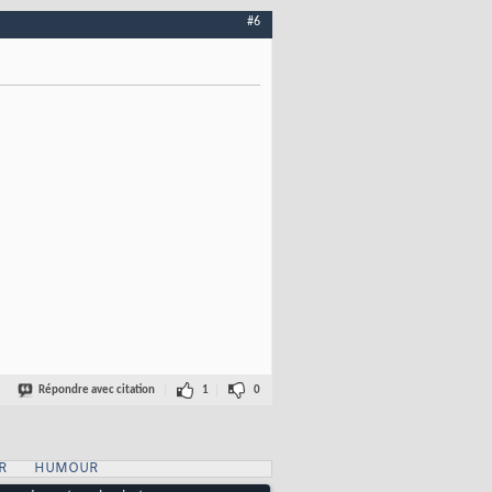
#6
Répondre avec citation
1
0
R
HUMOUR