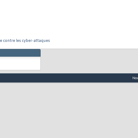
te contre les cyber-attaques
Nou