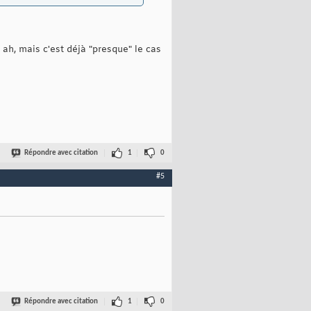
 ah, mais c'est déjà "presque" le cas
Répondre avec citation
1
0
#5
Répondre avec citation
1
0