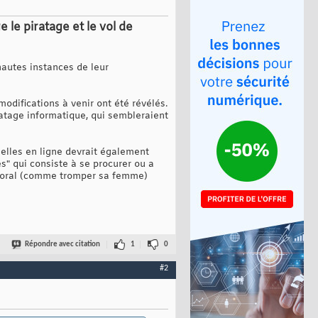
 le piratage et le vol de
 hautes instances de leur
modifications à venir ont été révélés.
atage informatique, qui sembleraient
elles en ligne devrait également
es" qui consiste à se procurer ou a
mmoral (comme tromper sa femme)
Répondre avec citation
1
0
#2