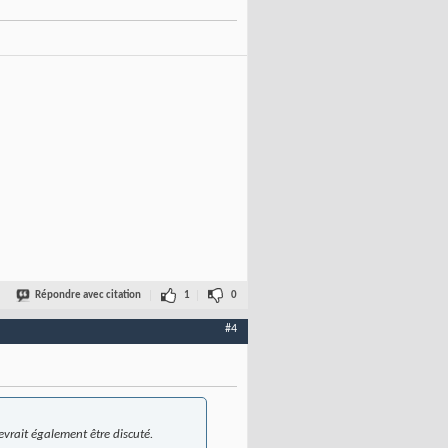
Répondre avec citation
1
0
#4
vrait également être discuté.