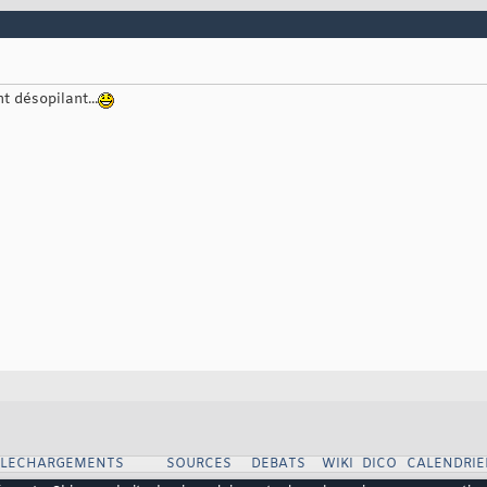
 désopilant...
ELECHARGEMENTS
SOURCES
DEBATS
WIKI
DICO
CALENDRIE