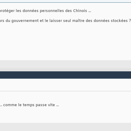
otéger les données personnelles des Chinois ...
eurs du gouvernement et le laisser seul maître des données stockées ?
... comme le temps passe vite ...