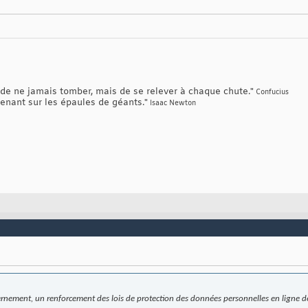
 de ne jamais tomber, mais de se relever à chaque chute.
"
Confucius
e tenant sur les épaules de géants.
"
Isaac Newton
nement, un renforcement des lois de protection des données personnelles en ligne de