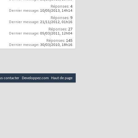
Réponses:
4
Dernier message:
10/05/2013,
14h14
Réponses:
9
Dernier message:
21/11/2012,
01h16
Réponses:
27
Dernier message:
05/03/2011,
12h04
Réponses:
145
Dernier message:
30/03/2010,
18h16
s contacter
Developpez.com
Haut de page