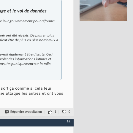
age et le vol de données
s de leur gouvernement pour réformer
nir ont été révélés. De plus en plus
aient être de plus en plus nombreux a
vrait également être discuté. Ceci
 voler des informations intimes et
suite publiquement sur la toile.
 sort ça comme si cela leur
ie attaqué les autres et ont vous
Répondre avec citation
1
0
#3