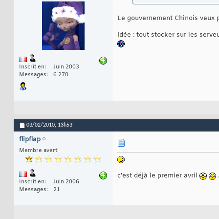
Le gouvernement Chinois veux pr
Idée : tout stocker sur les serv
Inscrit en
Juin 2003
Messages
6 270
03/02/2010,
13h53
flipflap
Membre averti
c'est déjà le premier avril
Inscrit en
Juin 2006
Messages
21