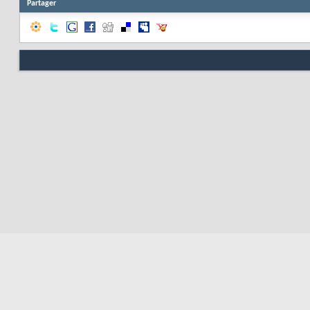
Partager
Nous contacter
Soute