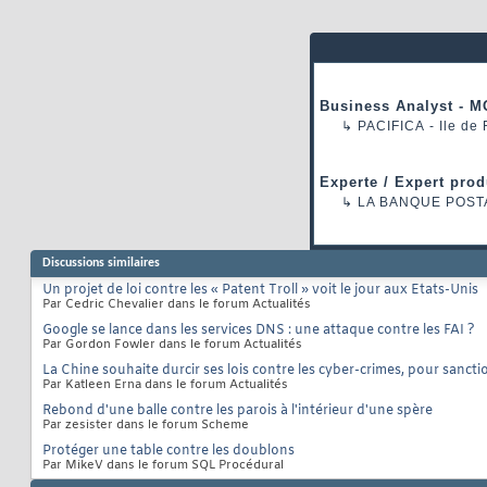
Business Analyst - M
↳
PACIFICA
- Ile de
Experte / Expert prod
↳
LA BANQUE POST
Discussions similaires
Un projet de loi contre les « Patent Troll » voit le jour aux Etats-Unis
Par Cedric Chevalier dans le forum Actualités
Google se lance dans les services DNS : une attaque contre les FAI ?
Par Gordon Fowler dans le forum Actualités
La Chine souhaite durcir ses lois contre les cyber-crimes, pour sanct
Par Katleen Erna dans le forum Actualités
Rebond d'une balle contre les parois à l'intérieur d'une spère
Par zesister dans le forum Scheme
Protéger une table contre les doublons
Par MikeV dans le forum SQL Procédural