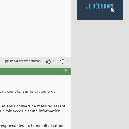
Répondre avec citation
2
0
#2
(par exemple) sur le système de
" (et sous couvert de mesures visant
s avoir accès à toute information
 responsables de la mondialisation