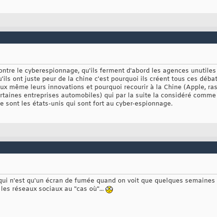
contre le cyberespionnage, qu'ils ferment d'abord les agences unutiles q
u'ils ont juste peur de la chine c'est pourquoi ils créent tous ces déb
ux même leurs innovations et pourquoi recourir à la Chine (Apple, ras
rtaines entreprises automobiles) qui par la suite la considéré comm
e sont les états-unis qui sont fort au cyber-espionnage.
 qui n'est qu'un écran de fumée quand on voit que quelques semaine
les réseaux sociaux au "cas où"...