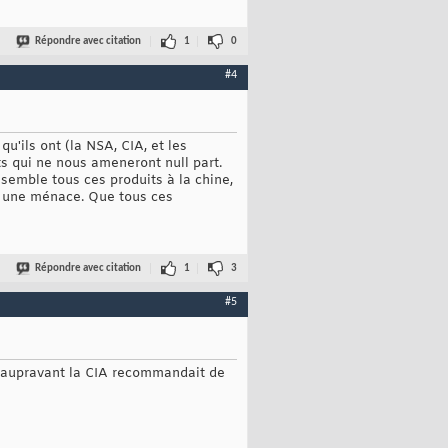
Répondre avec citation
1
0
#4
u'ils ont (la NSA, CIA, et les
ats qui ne nous ameneront null part.
semble tous ces produits à la chine,
e une ménace. Que tous ces
Répondre avec citation
1
3
#5
s aupravant la CIA recommandait de