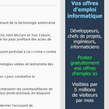
tenant de la technologie américaine
cains John McCain et Tom Coburn,
re les pays profitant des actes de
yant participé à ce « crime » contre
hnologies volées et restreindre des
es » pour combattre le
 interpeler les commanditaires de
 leur porte-monnaie, en bloquant
 dernier l’accusant de