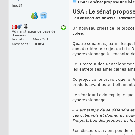
USA : Le sénat propose une loi 
Inactif
USA : Le sénat propose
Pour dissuader des hackers qui tenteraie
Un nouveau projet de loi propos
Administrateur de base de
volée.
données
Inscrit en
Mars 2013
Quatre sénateurs, parmi lesquel
Messages
10 084
sont derrière le projet de loi «
cyberespionnage à l’encontre de
Le Directeur des Renseignements
les entreprises américaines ainsi
Ce projet de loi prévoit que le 
produits ayant potentiellement é
Le sénateur Levin explique que 
cyberespionnage.
«
Il est temps de se défendre et
ces cybervols et donner du pouvo
l’importation des produits de le
Son discours survient peu de t