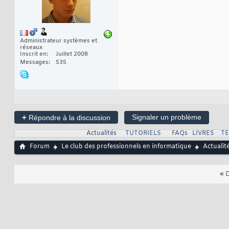
Administrateur systèmes et
réseaux
Inscrit en
Juillet 2008
Messages
535
+
Signaler un problème
Répondre à la discussion
Actualités
TUTORIELS
FAQs
LIVRES
T
Forum
Le club des professionnels en informatique
Actualit
«
D