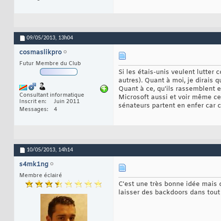
09/05/2013,
13h04
cosmaslikpro
Futur Membre du Club
Si les étais-unis veulent lutter 
autres). Quant à moi, je dirais q
Quant à ce, qu'ils rassemblent e
Consultant informatique
Microsoft aussi et voir même ce
Inscrit en
Juin 2011
sénateurs partent en enfer car c
Messages
4
10/05/2013,
14h14
s4mk1ng
Membre éclairé
C'est une très bonne idée mais
laisser des backdoors dans tout 