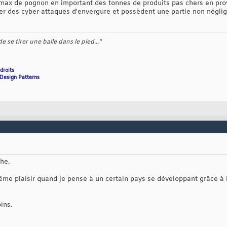
 max de pognon en important des tonnes de produits pas chers en prov
 des cyber-attaques d'envergure et possèdent une partie non néglige
 se tirer une balle dans le pied..."
droits
 Design Patterns
he.
e plaisir quand je pense à un certain pays se développant grâce à l
ins.