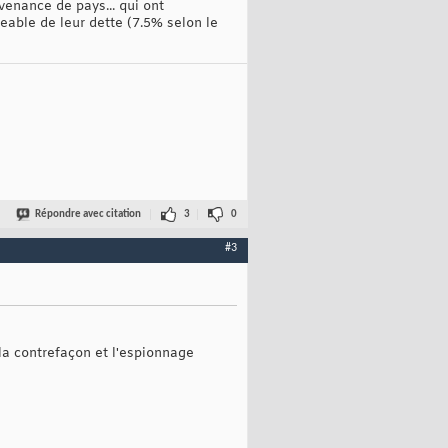
enance de pays... qui ont
able de leur dette (7.5% selon le
Répondre avec citation
3
0
#3
a contrefaçon et l'espionnage