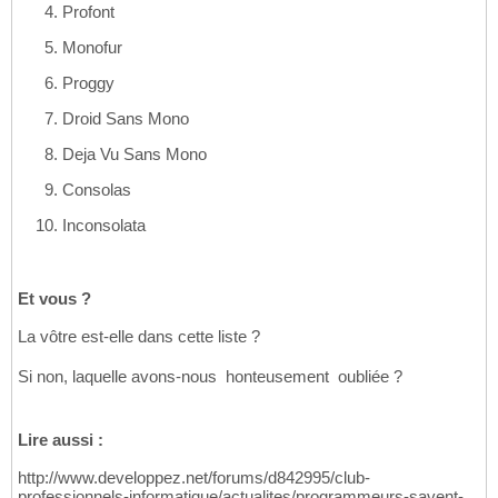
Profont
Monofur
Proggy
Droid Sans Mono
Deja Vu Sans Mono
Consolas
Inconsolata
Et vous ?
La vôtre est-elle dans cette liste ?
Si non, laquelle avons-nous  honteusement  oubliée ?
Lire aussi :
http://www.developpez.net/forums/d842995/club-
professionnels-informatique/actualites/programmeurs-savent-