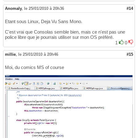
Anomaly
,
le 25/01/2010 à 20h36
#14
Etant sous Linux, Deja Vu Sans Mono.
C'est vrai que Consolas semble bien, mais ce n'est pas une
police libre que je pourrais utiliser sur mon OS préféré.
1
0
millie
,
le 25/01/2010 à 20h46
#15
Moi, du comics MS of course