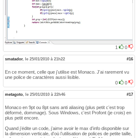
1
0
smatador
,
le 25/01/2010 à 21h22
#16
En ce moment, celle que j'utilise est Monaco. J'ai rarement vu
une police de caractères aussi lisible.
0
0
metagoto
,
le 25/01/2010 à 22h46
#17
Monaco en 9pt ou 8pt sans anti aliasing (plus petit c'est trop
déformé, dommage). Sous Windows, c'est Profont (je crois) en
plus petit encore.
Quand j'édite un code, j'aime avoir le max d'info disponible sur
la dimension verticale, d'où l'utilisation de polices de petite taille,