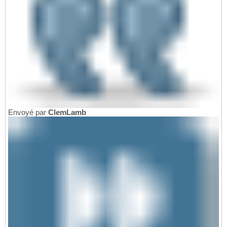
Envoyé par
ClemLamb