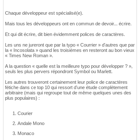
Chaque développeur est spécialisé(e).
Mais tous les développeurs ont en commun de devoir... écrire.
Et qui dit écrire, dit bien évidemment polices de caractères.
Les uns ne jureront que par la typo « Courrier » d'autres que par
la « Incosolata » quand les troisièmes en resteront au bon vieux
« Times New Roman ».
A la question « quelle est la meilleure typo pour développer ? »,
seuls les plus pervers répondront Symbol ou Marlett.
Les autres trouveront certainement leur police de caractères
fétiche dans ce top 10 qui ressort d'une étude complètement
arbitraire (mais qui regroupe tout de même quelques unes des
plus populaires) :
Courier
Andale Mono
Monaco