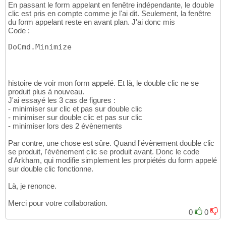
En passant le form appelant en fenêtre indépendante, le double
clic est pris en compte comme je l'ai dit. Seulement, la fenêtre
du form appelant reste en avant plan. J'ai donc mis
Code :
DoCmd.Minimize
histoire de voir mon form appelé. Et là, le double clic ne se
produit plus à nouveau.
J'ai essayé les 3 cas de figures :
- minimiser sur clic et pas sur double clic
- minimiser sur double clic et pas sur clic
- minimiser lors des 2 évènements
Par contre, une chose est sûre. Quand l'évènement double clic
se produit, l'évènement clic se produit avant. Donc le code
d'Arkham, qui modifie simplement les prorpiétés du form appelé
sur double clic fonctionne.
Là, je renonce.
Merci pour votre collaboration.
0
0