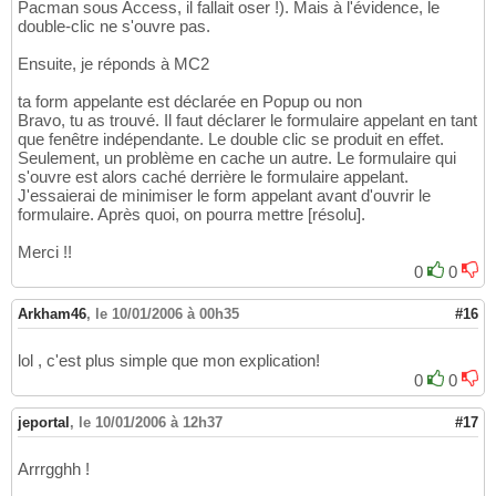
Pacman sous Access, il fallait oser !). Mais à l'évidence, le
double-clic ne s'ouvre pas.
Ensuite, je réponds à MC2
ta form appelante est déclarée en Popup ou non
Bravo, tu as trouvé. Il faut déclarer le formulaire appelant en tant
que fenêtre indépendante. Le double clic se produit en effet.
Seulement, un problème en cache un autre. Le formulaire qui
s'ouvre est alors caché derrière le formulaire appelant.
J'essaierai de minimiser le form appelant avant d'ouvrir le
formulaire. Après quoi, on pourra mettre [résolu].
Merci !!
0
0
Arkham46
,
le 10/01/2006 à 00h35
#16
lol , c'est plus simple que mon explication!
0
0
jeportal
,
le 10/01/2006 à 12h37
#17
Arrrgghh !