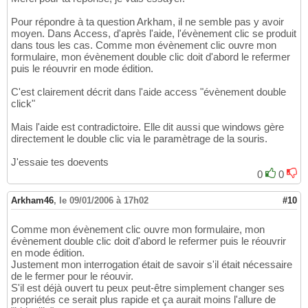
Pour répondre à ta question Arkham, il ne semble pas y avoir
moyen. Dans Access, d'après l'aide, l'évènement clic se produit
dans tous les cas. Comme mon évènement clic ouvre mon
formulaire, mon évènement double clic doit d'abord le refermer
puis le réouvrir en mode édition.
C'est clairement décrit dans l'aide access "évènement double
click"
Mais l'aide est contradictoire. Elle dit aussi que windows gère
directement le double clic via le paramètrage de la souris.
J'essaie tes doevents
0
0
Arkham46
,
le 09/01/2006 à 17h02
#10
Comme mon évènement clic ouvre mon formulaire, mon
évènement double clic doit d'abord le refermer puis le réouvrir
en mode édition.
Justement mon interrogation était de savoir s'il était nécessaire
de le fermer pour le réouvir.
S'il est déjà ouvert tu peux peut-être simplement changer ses
propriétés ce serait plus rapide et ça aurait moins l'allure de