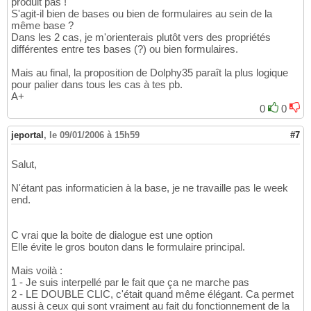
produit pas !
S'agit-il bien de bases ou bien de formulaires au sein de la
même base ?
Dans les 2 cas, je m'orienterais plutôt vers des propriétés
différentes entre tes bases (?) ou bien formulaires.
Mais au final, la proposition de Dolphy35 paraît la plus logique
pour palier dans tous les cas à tes pb.
A+
0
0
jeportal
,
le 09/01/2006 à 15h59
#7
Salut,
N'étant pas informaticien à la base, je ne travaille pas le week
end.
C vrai que la boite de dialogue est une option
Elle évite le gros bouton dans le formulaire principal.
Mais voilà :
1 - Je suis interpellé par le fait que ça ne marche pas
2 - LE DOUBLE CLIC, c'était quand même élégant. Ca permet
aussi à ceux qui sont vraiment au fait du fonctionnement de la