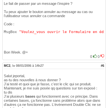
Le fait de passer par un message t'inspire ?
Tu peux ajouter le bouton annuler au message au cas ou
l'utilisateur veux annuler ca commande
Code :
MsgBox 
"Voulez_vous ouvrir le Formulaire en édit
Bon Week. @+
0
0
MC2
,
le 08/01/2006 à 14h27
#6
Salut jeportal,
as-tu des nouvelles à nous donner ?
J'ai testé et quoi que je fasse, c'est le clic qui se produit.
Maintenant, je me suis posée qq questions sur ton exposé :
tu dis
J'ai plusieurs
bases
qui fonctionnent avec ce principe. Dans
certaines bases, ça fonctionne sans problème alors que dans
d'autres ça ne fonctionne pas. L'évènement Double Clic ne se