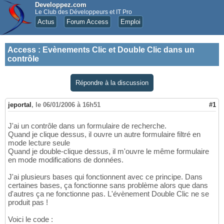
Developpez.com
Le Club des Développeurs et IT Pro
Actus
Forum Access
Emploi
Access
:
Evènements Clic et Double Clic dans un
contrôle
Répondre à la discussion
jeportal
,
le 06/01/2006 à 16h51
#1
J'ai un contrôle dans un formulaire de recherche.
Quand je clique dessus, il ouvre un autre formulaire filtré en
mode lecture seule
Quand je double-clique dessus, il m'ouvre le même formulaire
en mode modifications de données.
J'ai plusieurs bases qui fonctionnent avec ce principe. Dans
certaines bases, ça fonctionne sans problème alors que dans
d'autres ça ne fonctionne pas. L'évènement Double Clic ne se
produit pas !
Voici le code :