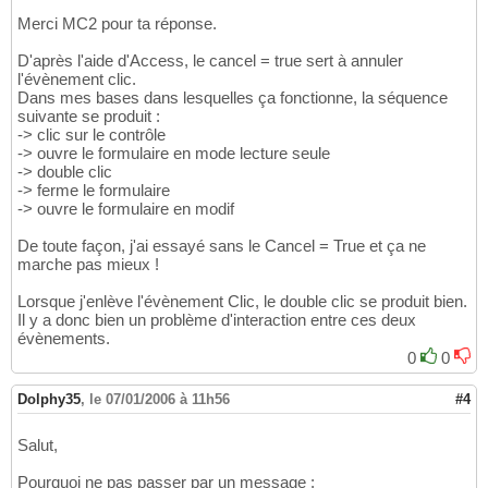
Merci MC2 pour ta réponse.
D'après l'aide d'Access, le cancel = true sert à annuler
l'évènement clic.
Dans mes bases dans lesquelles ça fonctionne, la séquence
suivante se produit :
-> clic sur le contrôle
-> ouvre le formulaire en mode lecture seule
-> double clic
-> ferme le formulaire
-> ouvre le formulaire en modif
De toute façon, j'ai essayé sans le Cancel = True et ça ne
marche pas mieux !
Lorsque j'enlève l'évènement Clic, le double clic se produit bien.
Il y a donc bien un problème d'interaction entre ces deux
évènements.
0
0
Dolphy35
,
le 07/01/2006 à 11h56
#4
Salut,
Pourquoi ne pas passer par un message :