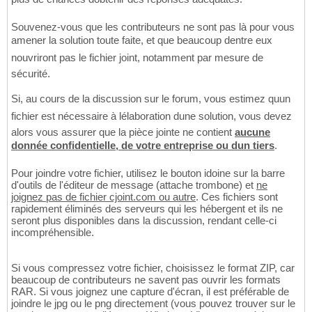
Souvenez-vous que les contributeurs ne sont pas là pour vous
amener la solution toute faite, et que beaucoup dentre eux
nouvriront pas le fichier joint, notamment par mesure de
sécurité.
Si, au cours de la discussion sur le forum, vous estimez quun
fichier est nécessaire à lélaboration dune solution, vous devez
alors vous assurer que la pièce jointe ne contient
aucune
donnée confidentielle, de votre entreprise ou dun tiers
.
Pour joindre votre fichier, utilisez le bouton idoine sur la barre
d'outils de l'éditeur de message (attache trombone) et
ne
joignez pas de fichier cjoint.com ou autre
. Ces fichiers sont
rapidement éliminés des serveurs qui les hébergent et ils ne
seront plus disponibles dans la discussion, rendant celle-ci
incompréhensible.
Si vous compressez votre fichier, choisissez le format ZIP, car
beaucoup de contributeurs ne savent pas ouvrir les formats
RAR. Si vous joignez une capture d'écran, il est préférable de
joindre le jpg ou le png directement (vous pouvez trouver sur le