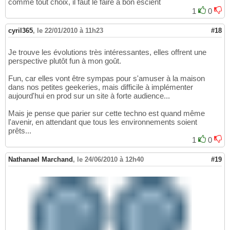
comme tout choix, il faut le faire à bon escient
1
0
cyril365
,
le 22/01/2010 à 11h23
#18
Je trouve les évolutions très intéressantes, elles offrent une
perspective plutôt fun à mon goût.
Fun, car elles vont être sympas pour s'amuser à la maison
dans nos petites geekeries, mais difficile à implémenter
aujourd'hui en prod sur un site à forte audience...
Mais je pense que parier sur cette techno est quand même
l'avenir, en attendant que tous les environnements soient
prêts...
1
0
Nathanael Marchand
,
le 24/06/2010 à 12h40
#19