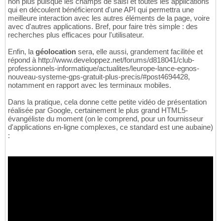
non plus puisque les champs de saisi et toutes les applications
qui en découlent bénéficieront d'une API qui permettra une
meilleure interaction avec les autres éléments de la page, voire
avec d'autres applications. Bref, pour faire très simple : des
recherches plus efficaces pour l'utilisateur.
Enfin, la
géolocation
sera, elle aussi, grandement facilitée et
répond à http://www.developpez.net/forums/d818041/club-
professionnels-informatique/actualites/leurope-lance-egnos-
nouveau-systeme-gps-gratuit-plus-precis/#post4694428,
notamment en rapport avec les terminaux mobiles.
Dans la pratique, cela donne cette petite vidéo de présentation
réalisée par Google, certainement le plus grand HTML5-
évangéliste du moment (on le comprend, pour un fournisseur
d'applications en-ligne complexes, ce standard est une aubaine)
: