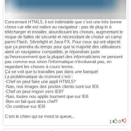
Concernant HTML5, il est indéniable que c'est une très bonne
chose car elle est native au navigateur : pas de plug-in à
télécharger et installer, alourdissant les choses, augmentant le
risque de failles de sécurité et nécessitant de choisir un camp
parmi Flash, Silverlight et Java FX. Pour ceux qui ont objecté
que ça prendra du temps pour que la majorité des utilisateurs
aient un navigateur compatible, je répondrais juste
qu'heureusement que la plupart des informaticiens ne pensent
pas comme eux sinon l'informatique n'évoluerait pas, en
regardant les choses à cours terme.
Ça se voit que tu travailles pas dans une banque!
La problèmatique du moment c'est :
-Chef on peut faire une appli HTML5?
-Nan, nos images des postes clients sont sur IE6
-Chef on peut migrer vers IE8?
-Nan, toutes nos applis tournent que sur IE6
-Ben on fait quoi alors chef?
-On continue sur IE6!
C'est le chien qui se mord la queue...
1
0