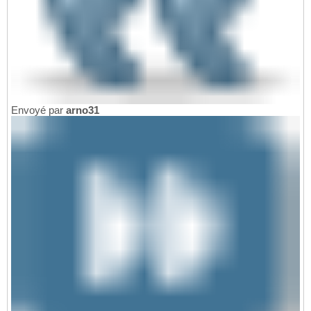
Envoyé par
arno31