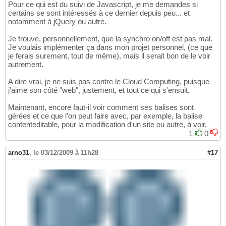
Pour ce qui est du suivi de Javascript, je me demandes si
certains se sont intéressés à ce dernier depuis peu... et
notamment à jQuery ou autre.
Je trouve, personnellement, que la synchro on/off est pas mal.
Je voulais implémenter ça dans mon projet personnel, (ce que
je ferais surement, tout de même), mais il serait bon de le voir
autrement.
A dire vrai, je ne suis pas contre le Cloud Computing, puisque
j'aime son côté "web", justement, et tout ce qui s'ensuit.
Maintenant, encore faut-il voir comment ses balises sont
gérées et ce que l'on peut faire avec, par exemple, la balise
contenteditable, pour la modification d'un site ou autre, à voir,
1
0
arno31
,
le 03/12/2009 à 11h28
#17