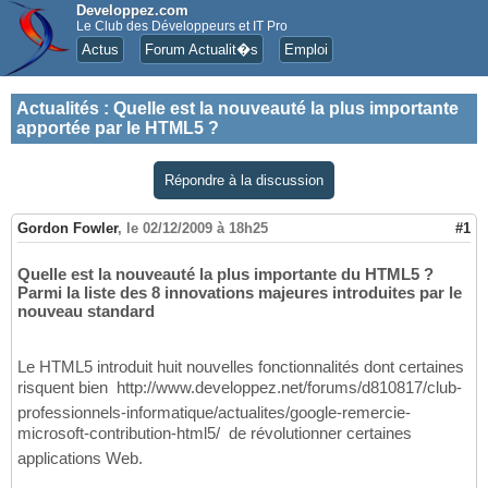
Developpez.com
Le Club des Développeurs et IT Pro
Actus
Forum Actualit�s
Emploi
Actualités
:
Quelle est la nouveauté la plus importante
apportée par le HTML5 ?
Répondre à la discussion
Gordon Fowler
,
le 02/12/2009 à 18h25
#1
Quelle est la nouveauté la plus importante du HTML5 ?
Parmi la liste des 8 innovations majeures introduites par le
nouveau standard
Le HTML5 introduit huit nouvelles fonctionnalités dont certaines
risquent bien  http://www.developpez.net/forums/d810817/club-
professionnels-informatique/actualites/google-remercie-
microsoft-contribution-html5/  de révolutionner certaines
applications Web.