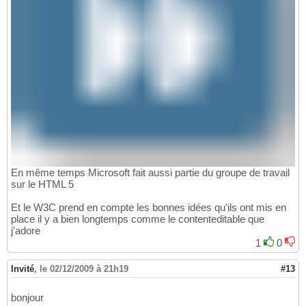
En même temps Microsoft fait aussi partie du groupe de travail
sur le HTML 5
Et le W3C prend en compte les bonnes idées qu'ils ont mis en
place il y a bien longtemps comme le contenteditable que
j'adore
1
0
Invité
,
le 02/12/2009 à 21h19
#13
bonjour