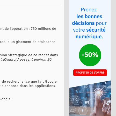
t de l'opération : 750 millions de
Mobile un gisement de croissance
nsion stratégique de ce rachat dans
et d'Android passent environ 90
ur de recherche (ce que fait Google
 d'annonce dans les applications
Google :