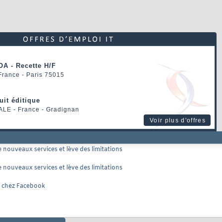
OA - Recette H/F
 France - Paris 75015
uit éditique
ALE
- France - Gradignan
Voir plus d'offres
 nouveaux services et lève des limitations
 nouveaux services et lève des limitations
as chez Facebook