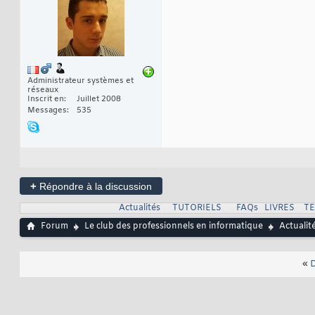
Administrateur systèmes et
réseaux
Inscrit en
Juillet 2008
Messages
535
+
Répondre à la discussion
Actualités
TUTORIELS
FAQs
LIVRES
T
Forum
Le club des professionnels en informatique
Actualit
«
D