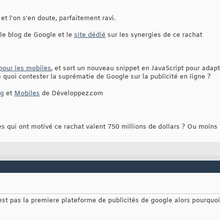
t l'on s'en doute, parfaitement ravi.
le blog de Google et le
site dédié
sur les synergies de ce rachat
pour les mobiles
, et sort un nouveau snippet en JavaScript pour ad
e quoi contester la suprématie de Google sur la publicité en ligne ?
ng
et
Mobiles
de Développez.com
 qui ont motivé ce rachat valent 750 millions de dollars ? Ou moins 
st pas la premiere plateforme de publicités de google alors pourquoi