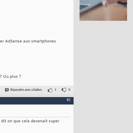
apter AdSense aux smartphones
? Ou plus ?
Répondre avec citation
1
0
#2
 dit on que cela devenait super