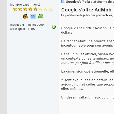
Google s'offre la plateforme de 
Membre expérimenté
Google s'offre AdMob
La plateforme de publicités pour mobiles, 
Inscrit en
Juillet 2009
Google vient s'offrir AdMob, la
Messages
3 407
dollars
Ce rachat était une priorité ab
incontournable pour son avenir.
Dans un billet officiel, Susan W
un contexte ou les terminaux nom
minutes par jour à utiliser des a
La dimension opérationnelle, ell
Y sont expliquées en détails les
aujourd'hui) et celles que pro
elles-mêmes.
Un dessin vallant mieux qu'un lo