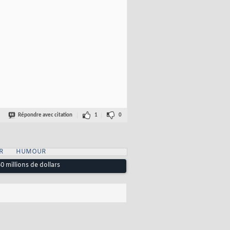
Répondre avec citation
1
0
R
HUMOUR
 millions de dollars