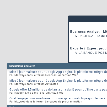
Business Analyst - M
↳
PACIFICA
- Ile de
Experte / Expert prod
↳
LA BANQUE POST
Discussions similaires
Mise à jour majeure pour Google App Engine, la plateforme intègre de
Par Idelways dans le forum Général Conception Web
Mise à jour majeure pour Google App Engine, la plateforme intègre de
Par Idelways dans le forum Actualités
Google offre 3.5 millions de dollars à un salarié pour qu'il ne parte p
Par Katleen Erna dans le forum Actualités
Quel langage pour une barre pour navigateur web type google bar ?
Par ido_web dans le forum Langages de programmation