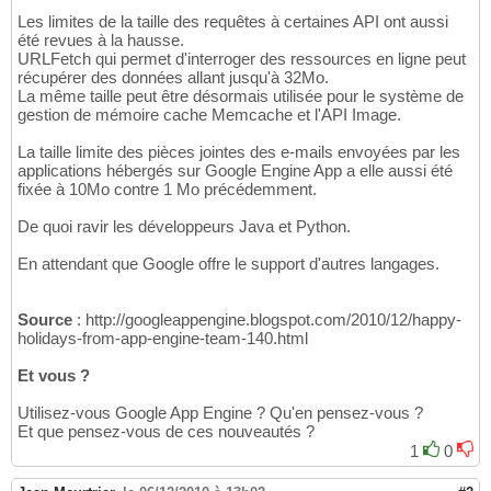
Les limites de la taille des requêtes à certaines API ont aussi
été revues à la hausse.
URLFetch qui permet d'interroger des ressources en ligne peut
récupérer des données allant jusqu'à 32Mo.
La même taille peut être désormais utilisée pour le système de
gestion de mémoire cache Memcache et l'API Image.
La taille limite des pièces jointes des e-mails envoyées par les
applications hébergés sur Google Engine App a elle aussi été
fixée à 10Mo contre 1 Mo précédemment.
De quoi ravir les développeurs Java et Python.
En attendant que Google offre le support d'autres langages.
Source
: http://googleappengine.blogspot.com/2010/12/happy-
holidays-from-app-engine-team-140.html
Et vous ?
Utilisez-vous Google App Engine ? Qu'en pensez-vous ?
Et que pensez-vous de ces nouveautés ?
1
0