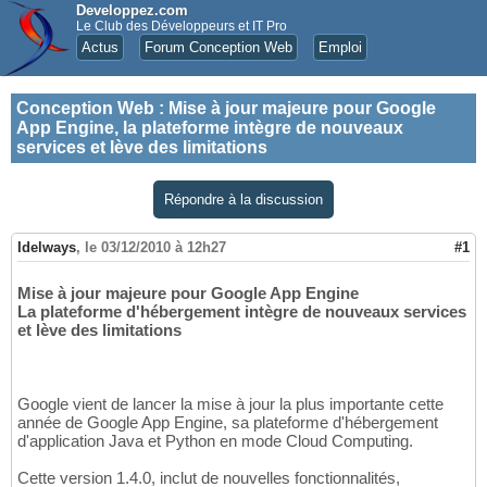
Developpez.com
Le Club des Développeurs et IT Pro
Actus
Forum Conception Web
Emploi
Conception Web
:
Mise à jour majeure pour Google
App Engine, la plateforme intègre de nouveaux
services et lève des limitations
Répondre à la discussion
Idelways
,
le 03/12/2010 à 12h27
#1
Mise à jour majeure pour Google App Engine
La plateforme d'hébergement intègre de nouveaux services
et lève des limitations
Google vient de lancer la mise à jour la plus importante cette
année de Google App Engine, sa plateforme d'hébergement
d'application Java et Python en mode Cloud Computing.
Cette version 1.4.0, inclut de nouvelles fonctionnalités,