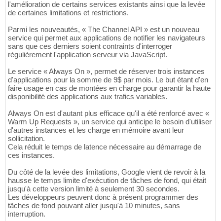
l'amélioration de certains services existants ainsi que la levée
de certaines limitations et restrictions.
Parmi les nouveautés, « The Channel API » est un nouveau
service qui permet aux applications de notifier les navigateurs
sans que ces derniers soient contraints d'interroger
régulièrement l'application serveur via JavaScript.
Le service « Always On », permet de réserver trois instances
d'applications pour la somme de 9$ par mois. Le but étant d'en
faire usage en cas de montées en charge pour garantir la haute
disponibilité des applications aux trafics variables.
Always On est d'autant plus efficace qu'il a été renforcé avec «
Warm Up Requests », un service qui anticipe le besoin d'utiliser
d'autres instances et les charge en mémoire avant leur
sollicitation.
Cela réduit le temps de latence nécessaire au démarrage de
ces instances.
Du côté de la levée des limitations, Google vient de revoir à la
hausse le temps limite d'exécution de tâches de fond, qui était
jusqu'à cette version limité à seulement 30 secondes.
Les développeurs peuvent donc à présent programmer des
tâches de fond pouvant aller jusqu'à 10 minutes, sans
interruption.