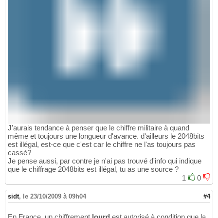
J'aurais tendance à penser que le chiffre militaire à quand
même et toujours une longueur d'avance. d'ailleurs le 2048bits
est illégal, est-ce que c'est car le chiffre ne l'as toujours pas
cassé?
Je pense aussi, par contre je n'ai pas trouvé d'info qui indique
que le chiffrage 2048bits est illégal, tu as une source ?
1
0
sidt
,
le 23/10/2009 à 09h04
#4
En France, un chiffrement
lourd
est autorisé à condition que la