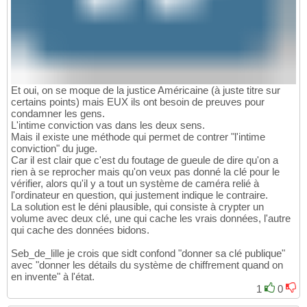
Et oui, on se moque de la justice Américaine (à juste titre sur
certains points) mais EUX ils ont besoin de preuves pour
condamner les gens.
L'intime conviction vas dans les deux sens.
Mais il existe une méthode qui permet de contrer "l'intime
conviction" du juge.
Car il est clair que c'est du foutage de gueule de dire qu'on a
rien à se reprocher mais qu'on veux pas donné la clé pour le
vérifier, alors qu'il y a tout un système de caméra relié à
l'ordinateur en question, qui justement indique le contraire.
La solution est le déni plausible, qui consiste à crypter un
volume avec deux clé, une qui cache les vrais données, l'autre
qui cache des données bidons.
Seb_de_lille je crois que sidt confond "donner sa clé publique"
avec "donner les détails du système de chiffrement quand on
en invente" à l'état.
1
0