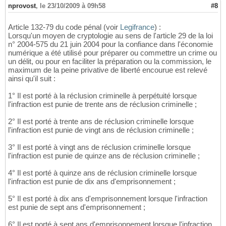
nprovost
,
le 23/10/2009 à 09h58
#8
Article 132-79 du code pénal (voir
Legifrance
) :
Lorsqu'un moyen de cryptologie au sens de l'article 29 de la loi
n° 2004-575 du 21 juin 2004 pour la confiance dans l'économie
numérique a été utilisé pour préparer ou commettre un crime ou
un délit, ou pour en faciliter la préparation ou la commission, le
maximum de la peine privative de liberté encourue est relevé
ainsi qu'il suit :
1° Il est porté à la réclusion criminelle à perpétuité lorsque
l'infraction est punie de trente ans de réclusion criminelle ;
2° Il est porté à trente ans de réclusion criminelle lorsque
l'infraction est punie de vingt ans de réclusion criminelle ;
3° Il est porté à vingt ans de réclusion criminelle lorsque
l'infraction est punie de quinze ans de réclusion criminelle ;
4° Il est porté à quinze ans de réclusion criminelle lorsque
l'infraction est punie de dix ans d'emprisonnement ;
5° Il est porté à dix ans d'emprisonnement lorsque l'infraction
est punie de sept ans d'emprisonnement ;
6° Il est porté à sept ans d'emprisonnement lorsque l'infraction