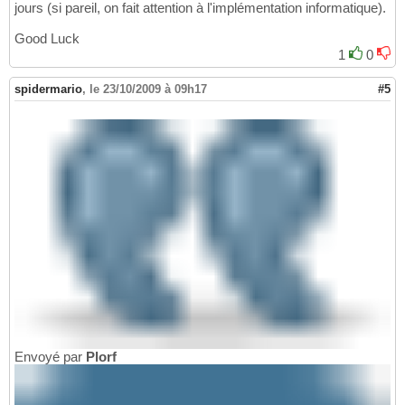
jours (si pareil, on fait attention à l'implémentation informatique).
Good Luck
1
0
spidermario
,
le 23/10/2009 à 09h17
#5
Envoyé par
Plorf