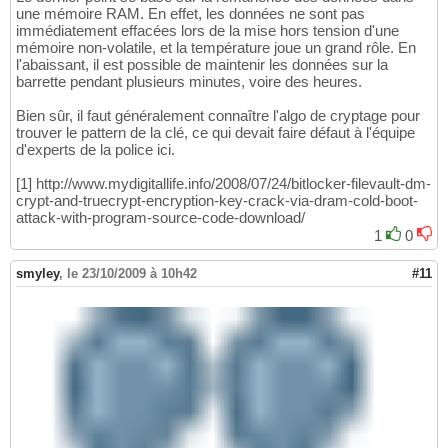
une mémoire RAM. En effet, les données ne sont pas
immédiatement effacées lors de la mise hors tension d'une
mémoire non-volatile, et la température joue un grand rôle. En
l'abaissant, il est possible de maintenir les données sur la
barrette pendant plusieurs minutes, voire des heures.
Bien sûr, il faut généralement connaître l'algo de cryptage pour
trouver le pattern de la clé, ce qui devait faire défaut à l'équipe
d'experts de la police ici.
[1] http://www.mydigitallife.info/2008/07/24/bitlocker-filevault-dm-
crypt-and-truecrypt-encryption-key-crack-via-dram-cold-boot-
attack-with-program-source-code-download/
1
0
smyley
,
le 23/10/2009 à 10h42
#11