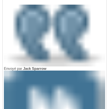
Envoyé par
Jack Sparrow