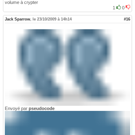
volume à crypter
1
0
Jack Sparrow
,
le 23/10/2009 à 14h14
#16
Envoyé par
pseudocode