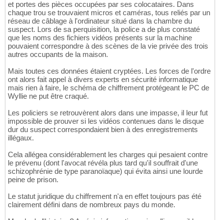
et portes des pièces occupées par ses colocataires. Dans
chaque trou se trouvaient micros et caméras, tous reliés par un
réseau de câblage à l'ordinateur situé dans la chambre du
suspect. Lors de sa perquisition, la police a de plus constaté
que les noms des fichiers vidéos présents sur la machine
pouvaient correspondre à des scènes de la vie privée des trois
autres occupants de la maison.
Mais toutes ces données étaient cryptées. Les forces de l'ordre
ont alors fait appel à divers experts en sécurité informatique
mais rien à faire, le schéma de chiffrement protégeant le PC de
Wyllie ne put être craqué.
Les policiers se retrouvèrent alors dans une impasse, il leur fut
impossible de prouver si les vidéos contenues dans le disque
dur du suspect correspondaient bien à des enregistrements
illégaux.
Cela allégea considérablement les charges qui pesaient contre
le prévenu (dont l'avocat révéla plus tard qu'il souffrait d'une
schizophrénie de type paranoïaque) qui évita ainsi une lourde
peine de prison.
Le statut juridique du chiffrement n'a en effet toujours pas été
clairement défini dans de nombreux pays du monde.