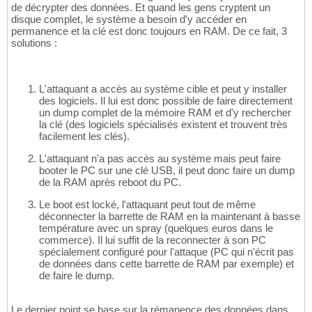
de décrypter des données. Et quand les gens cryptent un
disque complet, le système a besoin d'y accéder en
permanence et la clé est donc toujours en RAM. De ce fait, 3
solutions :
L'attaquant a accès au système cible et peut y installer
des logiciels. Il lui est donc possible de faire directement
un dump complet de la mémoire RAM et d'y rechercher
la clé (des logiciels spécialisés existent et trouvent très
facilement les clés).
L'attaquant n'a pas accès au système mais peut faire
booter le PC sur une clé USB, il peut donc faire un dump
de la RAM après reboot du PC.
Le boot est locké, l'attaquant peut tout de même
déconnecter la barrette de RAM en la maintenant à basse
température avec un spray (quelques euros dans le
commerce). Il lui suffit de la reconnecter à son PC
spécialement configuré pour l'attaque (PC qui n'écrit pas
de données dans cette barrette de RAM par exemple) et
de faire le dump.
Le dernier point se base sur la rémanence des données dans