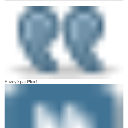
Envoyé par
Plorf