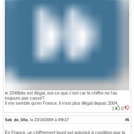
le 2048bits est illégal, est-ce que c'est car le chiffre ne l'as
toujours pas cassé?
Il me semble qu'en France, il n'est plus illégal depuis 2004.
1
0
Seb_de_lille
,
le 23/10/2009 à 09h17
#6
En France, un chiffrement lourd est autorisé à condition que la