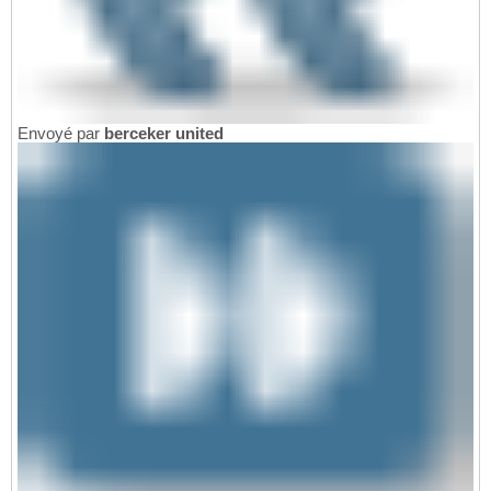
Envoyé par
berceker united