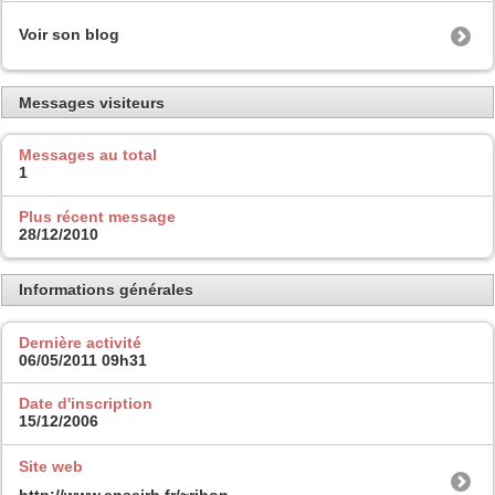
Voir son blog
Messages visiteurs
Messages au total
1
Plus récent message
28/12/2010
Informations générales
Dernière activité
06/05/2011
09h31
Date d'inscription
15/12/2006
Site web
http://www.enseirb.fr/~ribon