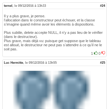
ternel
,
le 09/12/2016 à 13h33
#24
Il y a plus grave, je pense.
l'allocation dans le constructeur peut échouer, et la classe
s'imagine quand même avoir les éléments à dispositions.
Plus subtile, delete accepte NULL, il n'y a pas lieu de le vérifier
(dans le destructeur).
Plus grave, mais déjà vu: puisque get suppose que le tableau
est alloué, le destructeur ne peut pas s'attendre à ce qu'il ne le
soit pas.
1
0
Luc Hermitte
,
le 09/12/2016 à 13h55
#25