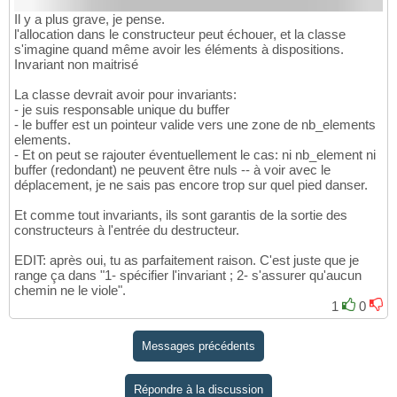
Il y a plus grave, je pense.
l'allocation dans le constructeur peut échouer, et la classe
s'imagine quand même avoir les éléments à dispositions.
Invariant non maitrisé
La classe devrait avoir pour invariants:
- je suis responsable unique du buffer
- le buffer est un pointeur valide vers une zone de nb_elements
elements.
- Et on peut se rajouter éventuellement le cas: ni nb_element ni
buffer (redondant) ne peuvent être nuls -- à voir avec le
déplacement, je ne sais pas encore trop sur quel pied danser.
Et comme tout invariants, ils sont garantis de la sortie des
constructeurs à l'entrée du destructeur.
EDIT: après oui, tu as parfaitement raison. C'est juste que je
range ça dans "1- spécifier l'invariant ; 2- s'assurer qu'aucun
chemin ne le viole".
1
0
Messages précédents
Répondre à la discussion