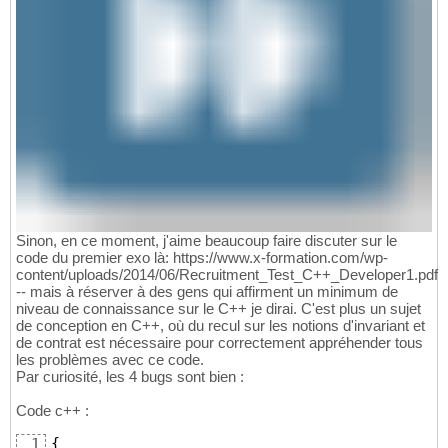
Sinon, en ce moment, j'aime beaucoup faire discuter sur le
code du premier exo là: https://www.x-formation.com/wp-
content/uploads/2014/06/Recruitment_Test_C++_Developer1.pdf
-- mais à réserver à des gens qui affirment un minimum de
niveau de connaissance sur le C++ je dirai. C'est plus un sujet
de conception en C++, où du recul sur les notions d'invariant et
de contrat est nécessaire pour correctement appréhender tous
les problèmes avec ce code.
Par curiosité, les 4 bugs sont bien :
Code c++ :
{
1