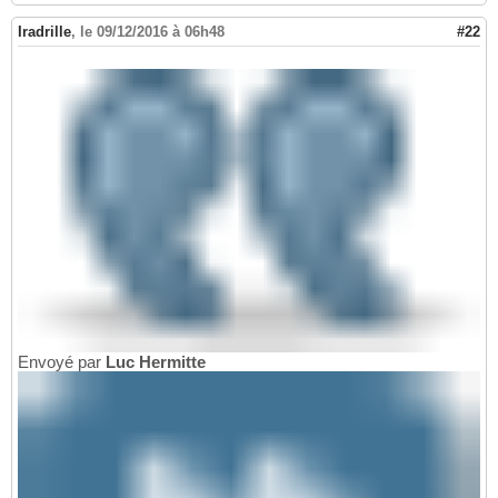
Iradrille
,
le 09/12/2016 à 06h48
#22
Envoyé par
Luc Hermitte