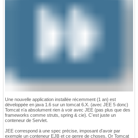
Une nouvelle application installée récemment (1 an) est
développée en java 1.6 sur un tomcat 6.X. (avec JEE 5 donc)
Tomcat n'a absolument rien à voir avec JEE (pas plus que des
frameworks comme struts, spring & cie). C'est juste un
conteneur de Servlet.
JEE correspond à une spec précise, imposant d'avoir par
exemple un conteneur EJB et ce genre de choses. Or Tomcat