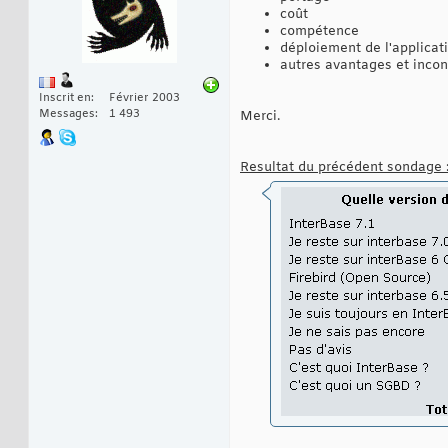
coût
compétence
déploiement de l'applicat
autres avantages et inco
Inscrit en
Février 2003
Messages
1 493
Merci.
Resultat du précédent sondage 