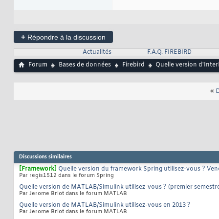
+
Répondre à la discussion
Actualités
F.A.Q. FIREBIRD
Forum
Bases de données
Firebird
Quelle version d'Inter
«
D
Discussions similaires
[Framework]
Quelle version du framework Spring utilisez-vous ? Ven
Par regis1512 dans le forum Spring
Quelle version de MATLAB/Simulink utilisez-vous ? (premier semestr
Par Jerome Briot dans le forum MATLAB
Quelle version de MATLAB/Simulink utilisez-vous en 2013 ?
Par Jerome Briot dans le forum MATLAB