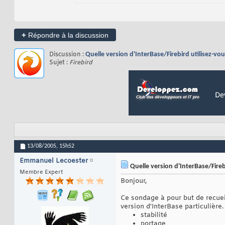
+
Répondre à la discussion
Discussion :
Quelle version d'InterBase/Firebird utilisez-vou
Sujet :
Firebird
13/08/2005,
15h52
Emmanuel Lecoester
Quelle version d'InterBase/Firebi
Membre Expert
Bonjour,
Ce sondage à pour but de recueil
version d'InterBase particulière
stabilité
portage