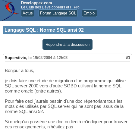
Developpez.com
Le Club des Développeurs et IT Pro
Actus
Forum Langage SQL
Emploi
Langage SQL
:
Norme SQL ansi 92
Répondre à la discussion
Superstivix
,
le 19/02/2004 à 12h03
#1
Bonjour à tous,
je dois faire une étude de migration d'un programme qui utilise
SQL server 2000 vers d'autre SGBD utilisant la norme SQL
comme oracle (entre autres).
Pour faire ceci j'aurais besoin d'une doc répertoriant tous les
mots clés utilisés par SQL server qui ne sont pas issus de la
norme SQL ansi 92.
Si quelqu'un possède une doc ou lien à m'indiquer pour trouver
ces renseignements, n'hésitez pas