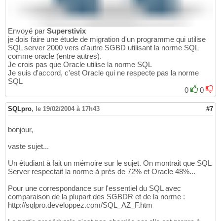
Envoyé par
Superstivix
je dois faire une étude de migration d'un programme qui utilise
SQL server 2000 vers d'autre SGBD utilisant la norme SQL
comme oracle (entre autres).
Je crois pas que Oracle utilise la norme SQL
Je suis d'accord, c'est Oracle qui ne respecte pas la norme
SQL
0
0
SQLpro
,
le 19/02/2004 à 17h43
#7
bonjour,
vaste sujet...
Un étudiant à fait un mémoire sur le sujet. On montrait que SQL
Server respectait la norme à près de 72% et Oracle 48%...
Pour une correspondance sur l'essentiel du SQL avec
comparaison de la plupart des SGBDR et de la norme :
http://sqlpro.developpez.com/SQL_AZ_F.htm