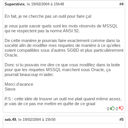
Superstivix
,
le 19/02/2004 à 15h48
#4
En fait, je ne cherche pas un outil pour faire ça!
je veux juste savoir quels sont les mots réservés de MSSQL
qui ne respectent pas la norme ANSI 92.
De cette manière je pourrais faire exactement comme dans ta
société afin de modifier mes requetes de manière à ce qu'elles
soient compatibles sous d'autres SGBD et plus particulièrement
Oracle.
Donc si tu pouvais me dire ce que vous modifiez dans ta boite
pour que les requetes MSSQL marchent sous Oracle, ça
pourrait beaucoup m'aider.
Merci d'avance
Steve
P.S : cette idée de trouver un outil me plait quand même assez,
je vais de ce pas me mettre en quête de ce graal
0
0
seb.49
,
le 19/02/2004 à 15h50
#5