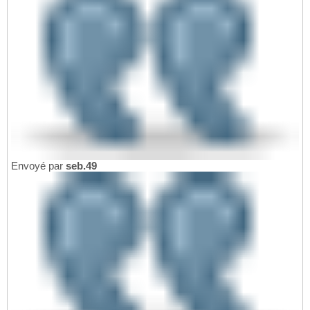
Envoyé par
seb.49