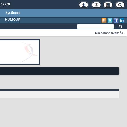
CLUB
Systèmes
O
HUMOUR
Recherche avancée