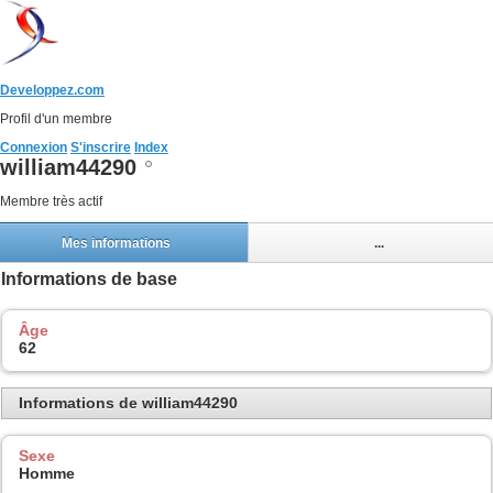
Developpez.com
Profil d'un membre
Connexion
S'inscrire
Index
william44290
Membre très actif
Mes informations
...
Informations de base
Âge
62
Informations de william44290
Sexe
Homme