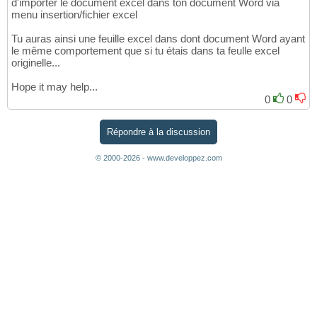
d'importer le document excel dans ton document Word via
menu insertion/fichier excel
Tu auras ainsi une feuille excel dans dont document Word ayant
le même comportement que si tu étais dans ta feulle excel
originelle...
Hope it may help...
0
0
Répondre à la discussion
© 2000-2026 - www.developpez.com