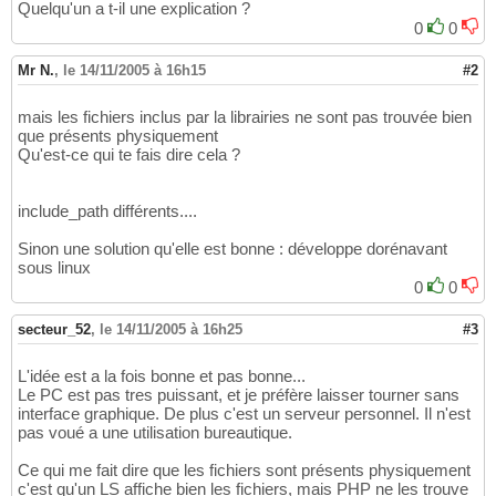
Quelqu'un a t-il une explication ?
0
0
Mr N.
,
le 14/11/2005 à 16h15
#2
mais les fichiers inclus par la librairies ne sont pas trouvée bien
que présents physiquement
Qu'est-ce qui te fais dire cela ?
include_path différents....
Sinon une solution qu'elle est bonne : développe dorénavant
sous linux
0
0
secteur_52
,
le 14/11/2005 à 16h25
#3
L'idée est a la fois bonne et pas bonne...
Le PC est pas tres puissant, et je préfère laisser tourner sans
interface graphique. De plus c'est un serveur personnel. Il n'est
pas voué a une utilisation bureautique.
Ce qui me fait dire que les fichiers sont présents physiquement
c'est qu'un LS affiche bien les fichiers, mais PHP ne les trouve