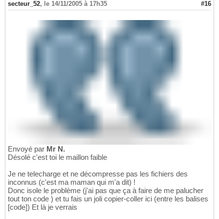
secteur_52
,
le 14/11/2005 à 17h35
#16
Envoyé par
Mr N.
Désolé c'est toi le maillon faible
Je ne telecharge et ne décompresse pas les fichiers des
inconnus (c'est ma maman qui m'a dit) !
Donc isole le problème (j'ai pas que ça à faire de me palucher
tout ton code ) et tu fais un joli copier-coller ici (entre les balises
[code]) Et là je verrais