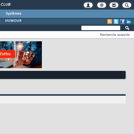
CLUB
Systèmes
O
HUMOUR
Recherche avancée