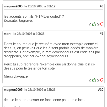
magnus2005
,
le 26/10/2005 à 09h12
#8
les accents sont ils "HTML encoded" ?
&eacute; &egrave;
0
0
marti
,
le 26/10/2005 à 10h33
#9
Dans le source que je récupère avec mon exemple donné ci-
dessus, on peut voir que les é sont parfois codés de manière
différente. Par exemple, le mot développeurs est codé soit par
d?loppeurs, soit par d&eacute;veloppeurs.
Peux tu svp reprendre l'exemple que j'ai donné plus loin ci-
dessus pour le tester de ton côté
Merci d'avance
0
0
magnus2005
,
le 26/10/2005 à 13h26
#10
desole le httprequester ne fonctionne pas sur le local