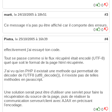
0
0
marti
,
le 24/10/2005 à 18h51
#3
Ce message n'a pas pu être affiché car il comporte des erreurs.
0
0
Pietra
,
le 25/10/2005 à 16h39
#4
effectivement j'ai essayé ton code.
Tout se passe comme si le flux récupéré était encodé (UTF-8)
quel que soit le format de la page html récupérée.
J'ai vu qu'en PHP il existait une methode qui permettait de
décoder de l'UTF8 (utf8_decode()), il n'existe pas de telles
méthodes en javascript.
Une solution serait peut être d'utiliser une servlet pour faire la
récupération du source de la page, puis de réaliser la
communication serveur/client avec AJAX en précisant
l'encodage.
0
0