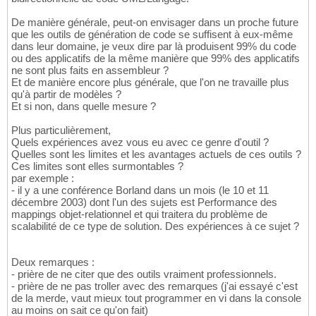
De manière générale, peut-on envisager dans un proche future
que les outils de génération de code se suffisent à eux-même
dans leur domaine, je veux dire par là produisent 99% du code
ou des applicatifs de la même manière que 99% des applicatifs
ne sont plus faits en assembleur ?
Et de manière encore plus générale, que l'on ne travaille plus
qu'à partir de modèles ?
Et si non, dans quelle mesure ?
Plus particulièrement,
Quels expériences avez vous eu avec ce genre d'outil ?
Quelles sont les limites et les avantages actuels de ces outils ?
Ces limites sont elles surmontables ?
par exemple :
- il y a une conférence Borland dans un mois (le 10 et 11
décembre 2003) dont l'un des sujets est Performance des
mappings objet-relationnel et qui traitera du problème de
scalabilité de ce type de solution. Des expériences à ce sujet ?
Deux remarques :
- prière de ne citer que des outils vraiment professionnels.
- prière de ne pas troller avec des remarques (j'ai essayé c'est
de la merde, vaut mieux tout programmer en vi dans la console
au moins on sait ce qu'on fait)