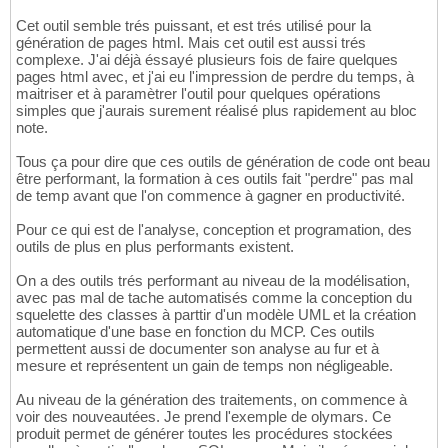
Cet outil semble trés puissant, et est trés utilisé pour la
génération de pages html. Mais cet outil est aussi trés
complexe. J'ai déjà éssayé plusieurs fois de faire quelques
pages html avec, et j'ai eu l'impression de perdre du temps, à
maitriser et à paramètrer l'outil pour quelques opérations
simples que j'aurais surement réalisé plus rapidement au bloc
note.
Tous ça pour dire que ces outils de génération de code ont beau
être performant, la formation à ces outils fait "perdre" pas mal
de temp avant que l'on commence à gagner en productivité.
Pour ce qui est de l'analyse, conception et programation, des
outils de plus en plus performants existent.
On a des outils trés performant au niveau de la modélisation,
avec pas mal de tache automatisés comme la conception du
squelette des classes à parttir d'un modèle UML et la création
automatique d'une base en fonction du MCP. Ces outils
permettent aussi de documenter son analyse au fur et à
mesure et représentent un gain de temps non négligeable.
Au niveau de la génération des traitements, on commence à
voir des nouveautées. Je prend l'exemple de olymars. Ce
produit permet de générer toutes les procédures stockées