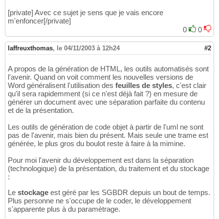
[private] Avec ce sujet je sens que je vais encore
m'enfoncer[/private]
0
0
laffreuxthomas
,
le 04/11/2003 à 12h24
#2
A propos de la génération de HTML, les outils automatisés sont
l'avenir. Quand on voit comment les nouvelles versions de
Word généralisent l'utilisation des
feuilles de styles
, c'est clair
qu'il sera rapidemment (si ce n'est déjà fait ?) en mesure de
générer un document avec une séparation parfaite du contenu
et de la présentation.
Les outils de génération de code objet à partir de l'uml ne sont
pas de l'avenir, mais bien du présent. Mais seule une trame est
générée, le plus gros du boulot reste à faire à la mimine.
Pour moi l'avenir du développement est dans la séparation
(technologique) de la présentation, du traitement et du stockage
:
Le
stockage
est géré par les SGBDR depuis un bout de temps.
Plus personne ne s'occupe de le coder, le développement
s'apparente plus à du paramètrage.