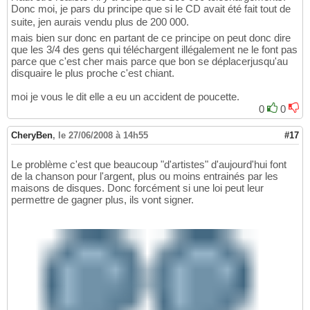
Donc moi, je pars du principe que si le CD avait été fait tout de
suite, jen aurais vendu plus de 200 000.
mais bien sur donc en partant de ce principe on peut donc dire
que les 3/4 des gens qui téléchargent illégalement ne le font pas
parce que c'est cher mais parce que bon se déplacerjusqu'au
disquaire le plus proche c'est chiant.
moi je vous le dit elle a eu un accident de poucette.
0
0
CheryBen
,
le 27/06/2008 à 14h55
#17
Le problème c'est que beaucoup "d'artistes" d'aujourd'hui font
de la chanson pour l'argent, plus ou moins entrainés par les
maisons de disques. Donc forcément si une loi peut leur
permettre de gagner plus, ils vont signer.