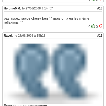
HelpmeMM
,
le 27/06/2008 à 14h57
#18
pas assez rapide cherry ben ^^ mais on a eu les même
reflexions ^^
0
0
Rayek
,
le 27/06/2008 à 15h12
#19
Envoyé par
helpmemorvan