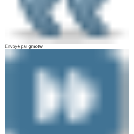
Envoyé par
gmotw