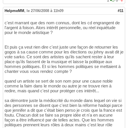
HelpmeMM
,
le 27/06/2008 à 11h09
#11
c'est marrant que des nom connus, dont les cd engrangent de
l'argent à foison. Alors intérêt personnelle, ou réel inquiétude
pour le monde artistique ?
Et puis ça veut rien dire c'est juste une façon de retourner les
gogos à sa cause comme pour les élections ou johny avait dit je
vote sarko. Ce sont des artistes qu'ils sachent rester à leur
place qu'ils fassent de la musique et laisse la politique aux
hommes politiques. Et si les hommes politiques se mettaient à
chanter vous vous rendez compte ?
quand un artiste se sert de son nom pour une cause noble
comme la faim dans le monde ou autre je ne trouve rien à
redire, mais quand c'est pour protéger ces intérêt...
sa démontre juste la médiocrité du monde dans lequel on vie si
des personnes se disent que c'est bien la réforme hadopi parce
que jennifer a dit que c'était bien perso je crois que la france est
foutu. Chacun doit se faire sa propre idée et n'a en aucune
façon a être influencé par de telles actes. Que les hommes
politiques prennent leurs rôles à deux mains c'est leur rôle