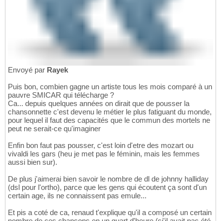
Envoyé par
Rayek
Puis bon, combien gagne un artiste tous les mois comparé à un
pauvre SMICAR qui télécharge ?
Ca... depuis quelques années on dirait que de pousser la
chansonnette c'est devenu le métier le plus fatiguant du monde,
pour lequel il faut des capacités que le commun des mortels ne
peut ne serait-ce qu'imaginer
Enfin bon faut pas pousser, c'est loin d'etre des mozart ou
vivaldi les gars (heu je met pas le féminin, mais les femmes
aussi bien sur).
De plus j'aimerai bien savoir le nombre de dl de johnny halliday
(dsl pour l'ortho), parce que les gens qui écoutent ça sont d'un
certain age, ils ne connaissent pas emule...
Et pis a coté de ca, renaud t'explique qu'il a composé un certain
nombre de ces chansons en un quart d'heure (si'il avait pas été