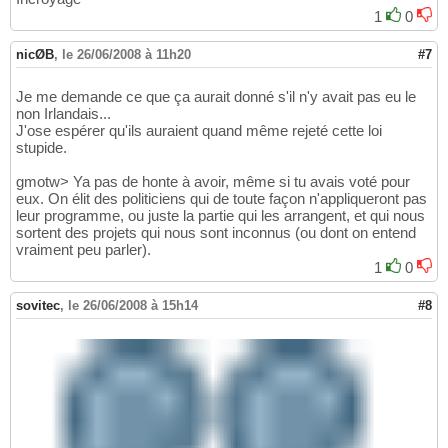
1
0
nicØB
,
le 26/06/2008 à 11h20
#7
Je me demande ce que ça aurait donné s'il n'y avait pas eu le
non Irlandais...
J'ose espérer qu'ils auraient quand même rejeté cette loi
stupide.
gmotw> Ya pas de honte à avoir, même si tu avais voté pour
eux. On élit des politiciens qui de toute façon n'appliqueront pas
leur programme, ou juste la partie qui les arrangent, et qui nous
sortent des projets qui nous sont inconnus (ou dont on entend
vraiment peu parler).
1
0
sovitec
,
le 26/06/2008 à 15h14
#8