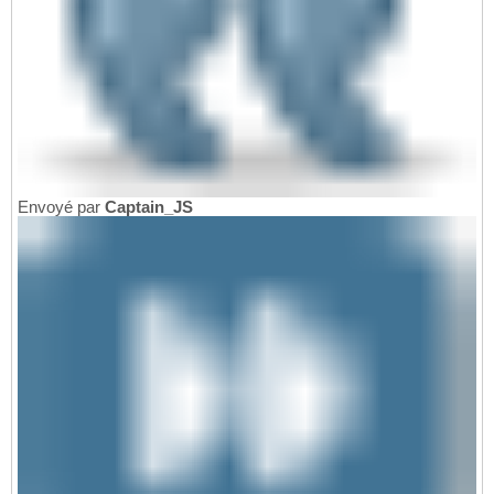
Envoyé par
Captain_JS