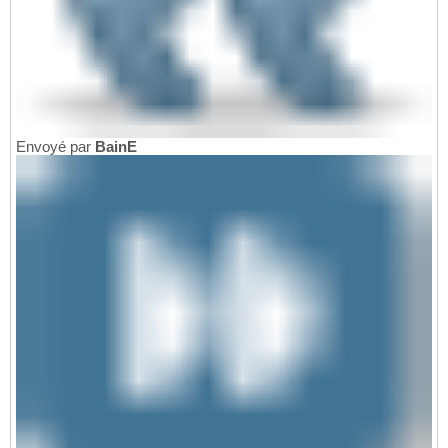
Envoyé par
BainE