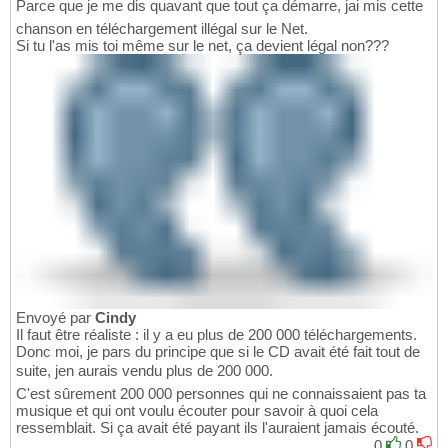
Parce que je me dis quavant que tout ça démarre, jai mis cette
chanson en téléchargement illégal sur le Net.
Si tu l'as mis toi même sur le net, ça devient légal non???
Envoyé par
Cindy
Il faut être réaliste : il y a eu plus de 200 000 téléchargements.
Donc moi, je pars du principe que si le CD avait été fait tout de
suite, jen aurais vendu plus de 200 000.
C'est sûrement 200 000 personnes qui ne connaissaient pas ta
musique et qui ont voulu écouter pour savoir à quoi cela
ressemblait. Si ça avait été payant ils l'auraient jamais écouté.
0
0