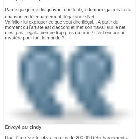
Parce que je me dis quavant que tout ça démarre, jai mis cette
chanson en téléchargement illégal sur le Net.
Va falloir lui expliquer ce que veut dire illégal... A partir du
moment ou l'artiste est d'accord et met son travail sur le net
c'est pas illégal... bercée trop près du mur ? c'est encore un
mystère pour tout le monde ?
Envoyé par
cindy
l faut être réaliste : il y a eu plus de 200 000 téléchargements.