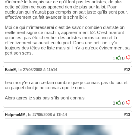
d'informé le français sur ce qu'il font pas les artistes, de plus
cette pétition ne nous apprend rien de plus sur la loi. Pour
quelqu'un qui n'aurait pas compris on sait juste qu'ils sont pour,
effectivement ça fait avancer le schmilblik
Moi ce qui m'intéresserai c'est de savoir combien d'artiste on
réellement signé ce machin, apparemment 52. C'est marrant
qu'on est pas été chercher des artistes moins connu et là
effectivement sa aurait eu du poid. Dans une pétition il y'a
toujours des têtes de liste mais si il n'y a qu'eux évidemment sa
pert son sens.
1
0
BainE
,
le 27/06/2008 à 11h14
#12
heu moi y'en a un certain nombre que je connais pas du tout et
un paquet dont je ne connais que le nom.
Alors apres je sais pas si'ils sont connus
0
0
HelpmeMM
,
le 27/06/2008 à 11h14
#13