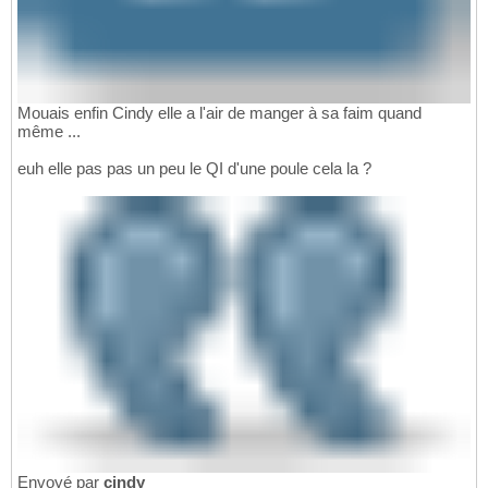
Mouais enfin Cindy elle a l'air de manger à sa faim quand
même ...
euh elle pas pas un peu le QI d'une poule cela la ?
Envoyé par
cindy