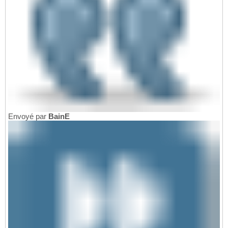
Envoyé par
BainE