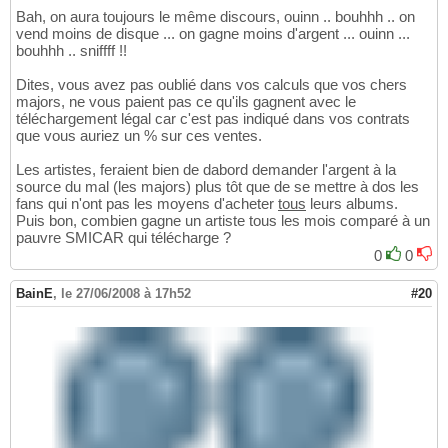
Bah, on aura toujours le même discours, ouinn .. bouhhh .. on
vend moins de disque ... on gagne moins d'argent ... ouinn ...
bouhhh .. sniffff !!
Dites, vous avez pas oublié dans vos calculs que vos chers
majors, ne vous paient pas ce qu'ils gagnent avec le
téléchargement légal car c'est pas indiqué dans vos contrats
que vous auriez un % sur ces ventes.
Les artistes, feraient bien de dabord demander l'argent à la
source du mal (les majors) plus tôt que de se mettre à dos les
fans qui n'ont pas les moyens d'acheter
tous
leurs albums.
Puis bon, combien gagne un artiste tous les mois comparé à un
pauvre SMICAR qui télécharge ?
0
0
BainE
,
le 27/06/2008 à 17h52
#20