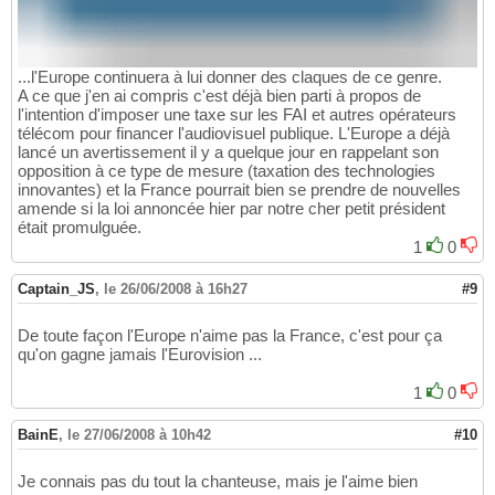
...l'Europe continuera à lui donner des claques de ce genre.
A ce que j'en ai compris c'est déjà bien parti à propos de
l'intention d'imposer une taxe sur les FAI et autres opérateurs
télécom pour financer l'audiovisuel publique. L'Europe a déjà
lancé un avertissement il y a quelque jour en rappelant son
opposition à ce type de mesure (taxation des technologies
innovantes) et la France pourrait bien se prendre de nouvelles
amende si la loi annoncée hier par notre cher petit président
était promulguée.
1
0
Captain_JS
,
le 26/06/2008 à 16h27
#9
De toute façon l'Europe n'aime pas la France, c'est pour ça
qu'on gagne jamais l'Eurovision ...
1
0
BainE
,
le 27/06/2008 à 10h42
#10
Je connais pas du tout la chanteuse, mais je l'aime bien