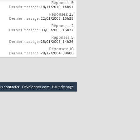
Réponses:
9
Dernier message:
18/11/2010,
14h51
Réponses:
13
Dernier message:
22/01/2008,
15h25
Réponses:
2
Dernier message:
03/05/2005,
16h37
Réponses:
5
Dernier message:
25/01/2005,
14h26
Réponses:
10
Dernier message:
28/12/2004,
09h06
s contacter
Developpez.com
Haut de page