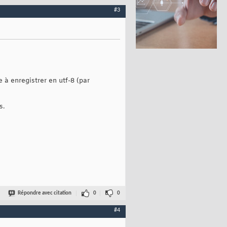
#3
à enregistrer en utf-8 (par
s.
Répondre avec citation
0
0
#4