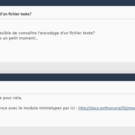
un fichier texte?
possible de connaître l'encodage d'un fichier texte?
s un petit moment...
e pour cela.
nce avec le module mimietypes par ici :
http://docs.python.org/lib/m