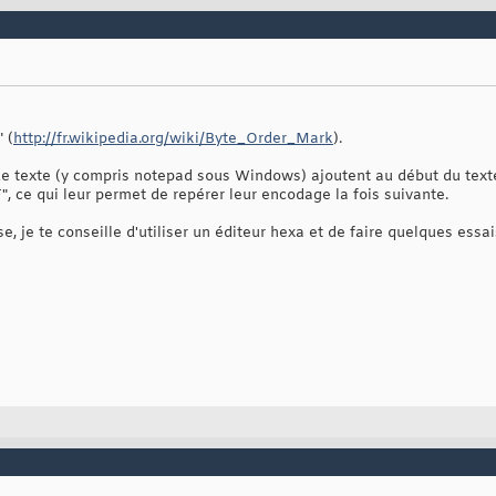
 (
http://fr.wikipedia.org/wiki/Byte_Order_Mark
).
de texte (y compris notepad sous Windows) ajoutent au début du texte 
", ce qui leur permet de repérer leur encodage la fois suivante.
 je te conseille d'utiliser un éditeur hexa et de faire quelques essai