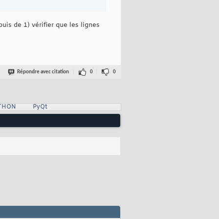
uis de 1) vérifier que les lignes
Répondre avec citation
0
0
YTHON
PyQt