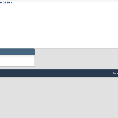
e base ?
Nou