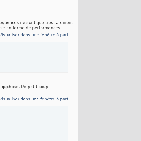
 séquences ne sont que très rarement
ose en terme de performances.
Visualiser dans une fenêtre à part
= qqchose. Un petit coup
Visualiser dans une fenêtre à part