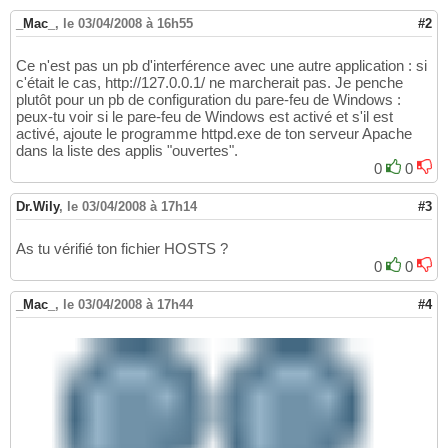
_Mac_
,
le 03/04/2008 à 16h55
#2
Ce n'est pas un pb d'interférence avec une autre application : si
c'était le cas, http://127.0.0.1/ ne marcherait pas. Je penche
plutôt pour un pb de configuration du pare-feu de Windows :
peux-tu voir si le pare-feu de Windows est activé et s'il est
activé, ajoute le programme httpd.exe de ton serveur Apache
dans la liste des applis "ouvertes".
0
0
Dr.Wily
,
le 03/04/2008 à 17h14
#3
As tu vérifié ton fichier HOSTS ?
0
0
_Mac_
,
le 03/04/2008 à 17h44
#4