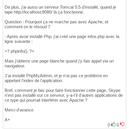
De plus, j'ai aussi un serveur Tomcat 5.5 d'installé, quand je
tape http://localhost:8080/ là ça fonctionne.
Question : Pourquoi ça ne marche pas avec Apache, et
comment on le résoud ?
- Après avoir installé Php, j'ai créé une page infos.php avec la
ligne suivante :
<? phpinfo(); ?>
Mais j'obtiens une page blanche quand j'y fais appel via un
navigateur.
J'ai installé PhpMyAdmin, et je n'ai pas ce problème en
appelant l'index de l'application.
Bref, comment je fais pour faire fonctionner cette page. Skype
n'est pas installé sur ce serveur, y-a-t'il d'autres applications de
ce type qui pourrait interférer avec Apache ?
Merci d'avance
A+
0
0