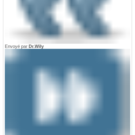
Envoyé par
Dr.Wily