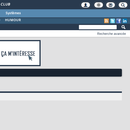
CLUB
Systèmes
O
HUMOUR
Recherche avancée