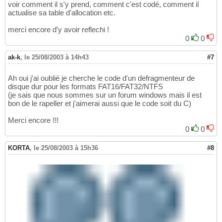
voir comment il s'y prend, comment c'est codé, comment il
actualise sa table d'allocation etc.
merci encore d'y avoir reflechi !
0
0
ak-k
,
le 25/08/2003 à 14h43
#7
Ah oui j'ai oublié je cherche le code d'un defragmenteur de
disque dur pour les formats FAT16/FAT32/NTFS
(je sais que nous sommes sur un forum windows mais il est
bon de le rapeller et j'aimerai aussi que le code soit du C)
Merci encore !!!
0
0
KORTA
,
le 25/08/2003 à 15h36
#8