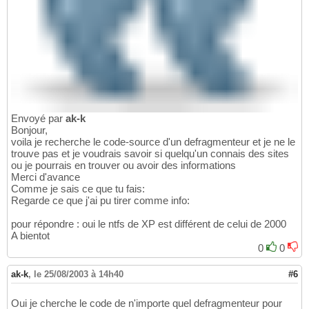
Envoyé par
ak-k
Bonjour,
voila je recherche le code-source d'un defragmenteur et je ne le
trouve pas et je voudrais savoir si quelqu'un connais des sites
ou je pourrais en trouver ou avoir des informations
Merci d'avance
Comme je sais ce que tu fais:
Regarde ce que j'ai pu tirer comme info:
pour répondre : oui le ntfs de XP est différent de celui de 2000
A bientot
0
0
ak-k
,
le 25/08/2003 à 14h40
#6
Oui je cherche le code de n'importe quel defragmenteur pour