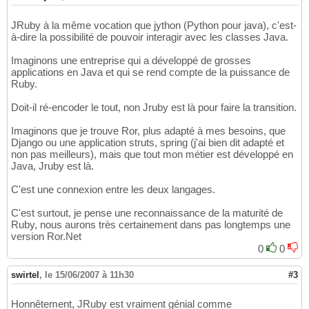
JRuby à la même vocation que jython (Python pour java), c'est-
à-dire la possibilité de pouvoir interagir avec les classes Java.
Imaginons une entreprise qui a développé de grosses
applications en Java et qui se rend compte de la puissance de
Ruby.
Doit-il ré-encoder le tout, non Jruby est là pour faire la transition.
Imaginons que je trouve Ror, plus adapté à mes besoins, que
Django ou une application struts, spring (j'ai bien dit adapté et
non pas meilleurs), mais que tout mon métier est développé en
Java, Jruby est là.
C'est une connexion entre les deux langages.
C'est surtout, je pense une reconnaissance de la maturité de
Ruby, nous aurons très certainement dans pas longtemps une
version Ror.Net
0
0
swirtel
,
le 15/06/2007 à 11h30
#3
Honnêtement, JRuby est vraiment génial comme