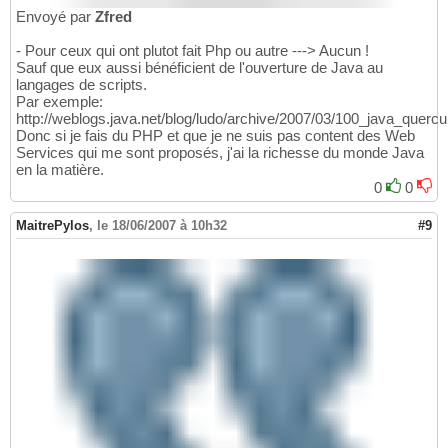
Envoyé par
Zfred
- Pour ceux qui ont plutot fait Php ou autre ---> Aucun !
Sauf que eux aussi bénéficient de l'ouverture de Java au
langages de scripts.
Par exemple:
http://weblogs.java.net/blog/ludo/archive/2007/03/100_java_quercu
Donc si je fais du PHP et que je ne suis pas content des Web
Services qui me sont proposés, j'ai la richesse du monde Java
en la matière.
0
0
MaitrePylos
,
le 18/06/2007 à 10h32
#9