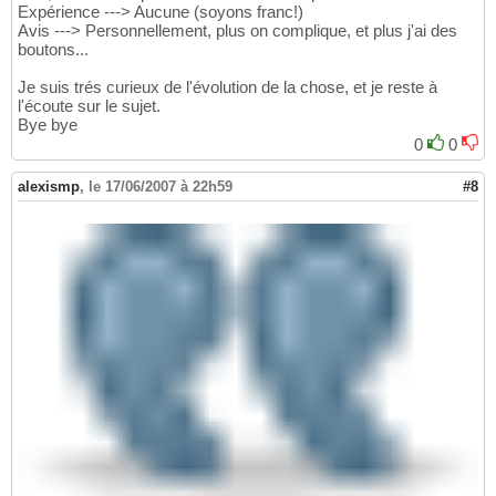
Expérience ---> Aucune (soyons franc!)
Avis ---> Personnellement, plus on complique, et plus j'ai des
boutons...
Je suis trés curieux de l'évolution de la chose, et je reste à
l'écoute sur le sujet.
Bye bye
0
0
alexismp
,
le 17/06/2007 à 22h59
#8