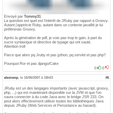
Envoyé par
Tommy31
La question est quel est l'intérêt de JRuby par rapport à Groovy.
Autant j'apprécie Ruby, autant dans un contexte javaifié je lui
préfèrerais Groovy.
Après la génération de pdf, je vois pas trop le gain, à part du
sucre syntaxique et directive de typage qui ont sauté.
Attention troll
Parce que alors pq Jruby et pas jython, pq servlet et pas php?
Pourquoi Ror et pas django/Cake
0
0
alexismp
,
le 16/06/2007 à 18h03
#6
JRuby est un des langages importants (avec javascript, groovy,
php, ...) qui est maintenant disponible sur la JVM et que l'on
saura connecter à du code Java avec le bridge JSR 233. On
peut alors effectivement utiliser toutes les bibliothèques Java
depuis JRuby (Web Services et Persistance au hasard).