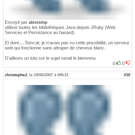
Envoyé par
alexismp
utiliser toutes les bibliothèques Java depuis JRuby (Web
Services et Persistance au hasard).
.
Et donc....Tomcat, je n'avais pas vu cette possibilité, un serveur
web qui fonctionne sans attraper de cheveux blanc.
D'ailleurs un tuto sur le sujet serait le bienvenu
0
0
christopheJ
,
le 19/06/2007 à 00h31
#10