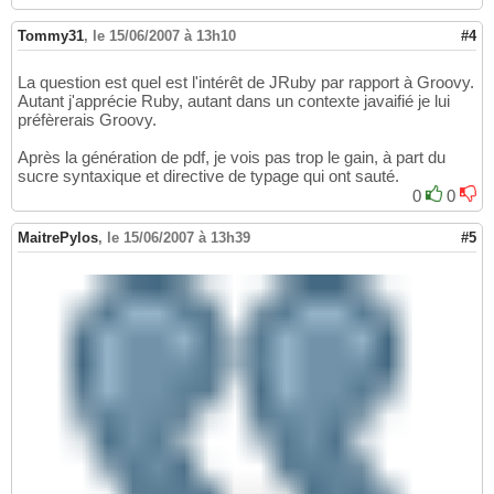
Tommy31
,
le 15/06/2007 à 13h10
#4
La question est quel est l'intérêt de JRuby par rapport à Groovy.
Autant j'apprécie Ruby, autant dans un contexte javaifié je lui
préfèrerais Groovy.
Après la génération de pdf, je vois pas trop le gain, à part du
sucre syntaxique et directive de typage qui ont sauté.
0
0
MaitrePylos
,
le 15/06/2007 à 13h39
#5