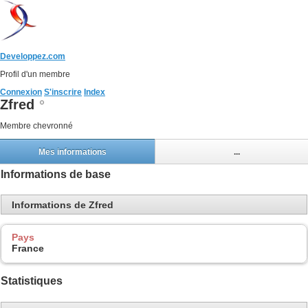
Developpez.com
Profil d'un membre
Connexion
S'inscrire
Index
Zfred
Membre chevronné
Mes informations
...
Informations de base
Informations de Zfred
Pays
France
Statistiques