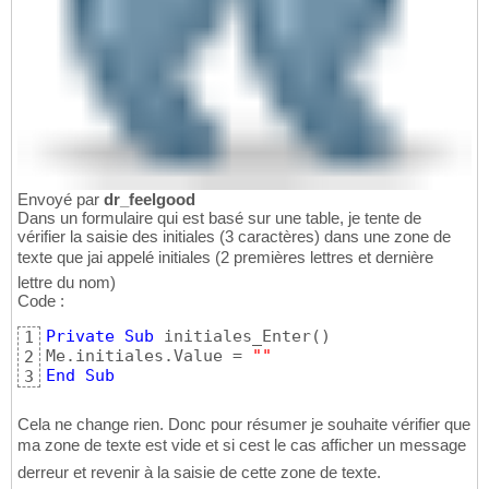
Envoyé par
dr_feelgood
Dans un formulaire qui est basé sur une table, je tente de
vérifier la saisie des initiales (3 caractères) dans une zone de
texte que jai appelé initiales (2 premières lettres et dernière
lettre du nom)
Code :
Private
Sub
 initiales_Enter
(
)
1
Me.initiales.Value = 
""
2
End
Sub
3
Cela ne change rien. Donc pour résumer je souhaite vérifier que
ma zone de texte est vide et si cest le cas afficher un message
derreur et revenir à la saisie de cette zone de texte.