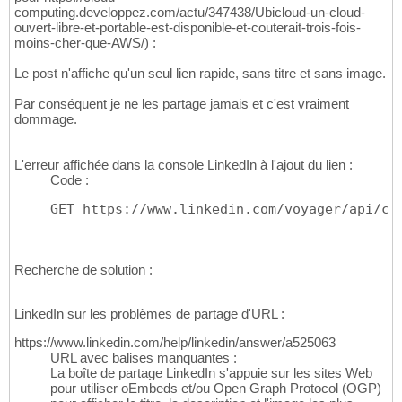
computing.developpez.com/actu/347438/Ubicloud-un-cloud-
ouvert-libre-et-portable-est-disponible-et-couterait-trois-fois-
moins-cher-que-AWS/) :
Le post n'affiche qu'un seul lien rapide, sans titre et sans image.
Par conséquent je ne les partage jamais et c'est vraiment
dommage.
L'erreur affichée dans la console LinkedIn à l'ajout du lien :
Code :
GET https://www.linkedin.com/voyager/api/co
Recherche de solution :
LinkedIn sur les problèmes de partage d'URL :
https://www.linkedin.com/help/linkedin/answer/a525063
URL avec balises manquantes :
La boîte de partage LinkedIn s'appuie sur les sites Web
pour utiliser oEmbeds et/ou Open Graph Protocol (OGP)