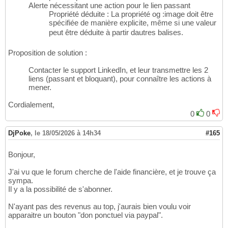
Alerte nécessitant une action pour le lien passant
Propriété déduite : La propriété og :image doit être
spécifiée de manière explicite, même si une valeur
peut être déduite à partir dautres balises.
Proposition de solution :
Contacter le support LinkedIn, et leur transmettre les 2
liens (passant et bloquant), pour connaître les actions à
mener.
Cordialement,
0
0
DjPoke
,
le 18/05/2026 à 14h34
#165
Bonjour,
J'ai vu que le forum cherche de l'aide financière, et je trouve ça
sympa.
Il y a la possibilité de s'abonner.
N'ayant pas des revenus au top, j'aurais bien voulu voir
apparaitre un bouton "don ponctuel via paypal".