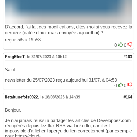
D'accord, j'ai fait des modifications, dites-moi si vous recevez la
dernière (datée d'hier mais envoyée aujourdhui) ?
reçue 5/5 à 19h53
0
0
ProgElecT
,
le 31/07/2023 à 10h12
#163
Salut
newsletter du 25/07/2023 reçu aujourd'hui 31/07, à 04:53
0
0
iletaitunefois0922
,
le 18/08/2023 à 14h39
#164
Bonjour,
Je n'ai jamais réussi à partager les articles de Développez.com
récupérés depuis lez flux RSS via LinkedIn, car il est
impossible d'afficher l'aperçu du lien correctement (par exemple
pour https://cloud-