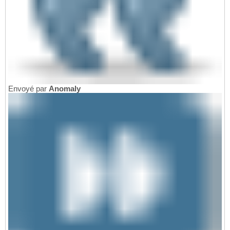
Envoyé par
Anomaly