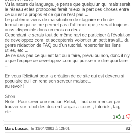
Vu la nature du language, je pense que quelqu'un qui maitriserait
le réseau et les protocoles ferait mieux la part des choses entre
ce qui est à propos et ce qui ne l'est pas ...
Le problème viens de ma situation de stagiaire en fin de
formation qui ne me permet pas d'affirmer que je serait toujours
aussi disponible dans un mois ou deux ...
Cependant je serais tout de même ravi de participer à l'évolution
de developpez.com, et accepterais volontier un petit travail... du
genre rédaction de FAQ ou d'un tutoriel, repertorier les liens
utiles, etc ...
Je ne sais pas ce qui est fait ou à faire, prévu ou non, donc il n'y
a que l'équipe de developpez.com qui puisse me dire quoi faire
...
En vous félicitant pour la création de ce site qui est devenu si
populaire qu'il en rend son serveur malade...
au revoir !
Shon
Note : Pour créer une section Rebol, il faut commencer par
trouver sur rebol des doc en français : cours , tutoriels, faq,
etc...
3
1
Marc Lussac
,
le 11/04/2003 à 12h01
#3