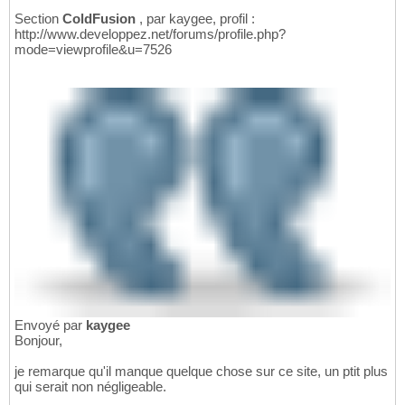
Section
ColdFusion
, par kaygee, profil :
http://www.developpez.net/forums/profile.php?
mode=viewprofile&u=7526
Envoyé par
kaygee
Bonjour,
je remarque qu'il manque quelque chose sur ce site, un ptit plus
qui serait non négligeable.