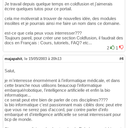
Je travail depuis quelque temps en coldfusion et j'aimerais
écrire quelques tutos pour ce portail.
cela me motiverait a trouver de nouvelles idée, des modules
insolites et je pourrais ainsi me faire un nom dans ce domaine.
est-ce que cela peux vous interresser???
Toujours pareil, pour créer une section Coldfusion, il faudrait des
docs en Français : Cours, tutoriels, FAQ? etc...
2
1
majapahit
,
le 15/05/2003 à 20h13
#4
Salut,
je m'interresse énormément à l'informatique médicale, et dans
cette branche nous utilisons beaucoup l'informatique
embarqué/robotique, l'intelligence artificielle et enfin la bio
informatique...
ce serait peut etre bien de parler de ces disciplines????
la bio informatique c'est passionnant mais ciblés donc peut etre
que vous ne serez pas d'accord, par contre parler d'info
embarqué et d'intelligence artificielle se serait interressant pour
bcp de monde.