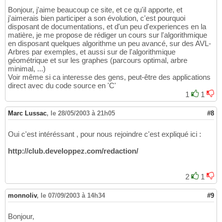
Bonjour, j'aime beaucoup ce site, et ce qu'il apporte, et
j'aimerais bien participer a son évolution, c'est pourquoi
disposant de documentations, et d'un peu d'experiences en la
matière, je me propose de rédiger un cours sur l'algorithmique
en disposant quelques algorithme un peu avancé, sur des AVL-
Arbres par exemples, et aussi sur de l'algorithmique
géométrique et sur les graphes (parcours optimal, arbre
minimal, ...)
Voir même si ca interesse des gens, peut-être des applications
direct avec du code source en 'C'
1
1
Marc Lussac
,
le 28/05/2003 à 21h05
#8
Oui c'est intéréssant , pour nous rejoindre c'est expliqué ici :
http://club.developpez.com/redaction/
2
1
monnoliv
,
le 07/09/2003 à 14h34
#9
Bonjour,