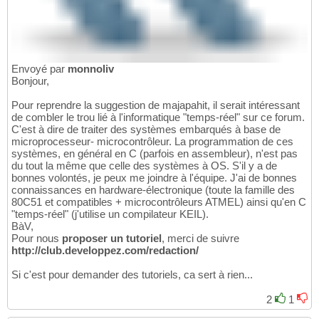
Envoyé par
monnoliv
Bonjour,
Pour reprendre la suggestion de majapahit, il serait intéressant
de combler le trou lié à l'informatique "temps-réel" sur ce forum.
C'est à dire de traiter des systèmes embarqués à base de
microprocesseur- microcontrôleur. La programmation de ces
systèmes, en général en C (parfois en assembleur), n'est pas
du tout la même que celle des systèmes à OS. S'il y a de
bonnes volontés, je peux me joindre à l'équipe. J'ai de bonnes
connaissances en hardware-électronique (toute la famille des
80C51 et compatibles + microcontrôleurs ATMEL) ainsi qu'en C
"temps-réel" (j'utilise un compilateur KEIL).
BàV,
Pour nous
proposer un tutoriel
, merci de suivre
http://club.developpez.com/redaction/
Si c'est pour demander des tutoriels, ca sert à rien...
2
1