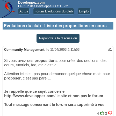
Developpez.com
Le Club des Développeurs et IT Pro
Actus
Forum Evolutions du club
Emploi
Evolutions du club
:
Liste des propositions en cours
Répondre à la discussion
Community Management
,
le 11/04/2003 à 11h53
#1
Si vous avez des
propositions
pour créer des sections, des
cours, tutoriels, faq, etc c'est ici.
Attention ici c'est pas pour demander quelque chose mais pour
proposer
, c'est pas pareil...
Je rappelle que ce sujet concerne
http://www.developpez.com/ le site et non pas le forum
Tout message concernant le forum sera supprimé à vue
4
0