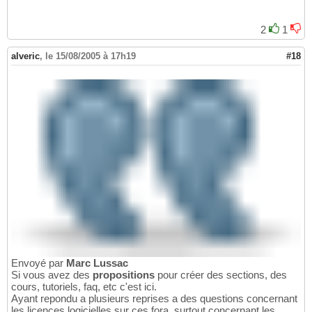
2
1
alveric
,
le 15/08/2005 à 17h19
#18
Envoyé par
Marc Lussac
Si vous avez des
propositions
pour créer des sections, des
cours, tutoriels, faq, etc c'est ici.
Ayant repondu a plusieurs reprises a des questions concernant
les licences logicielles sur ces fora, surtout concernant les