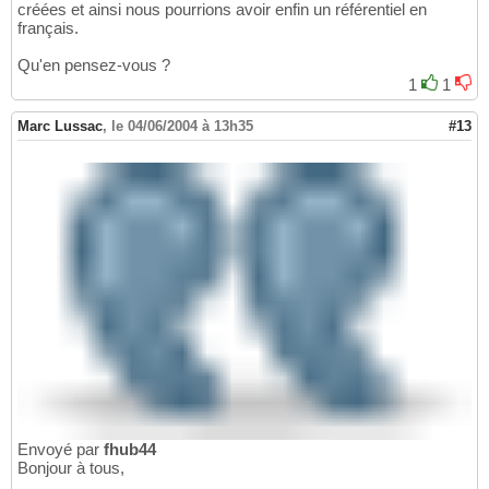
créées et ainsi nous pourrions avoir enfin un référentiel en
français.
Qu'en pensez-vous ?
1
1
Marc Lussac
,
le 04/06/2004 à 13h35
#13
Envoyé par
fhub44
Bonjour à tous,