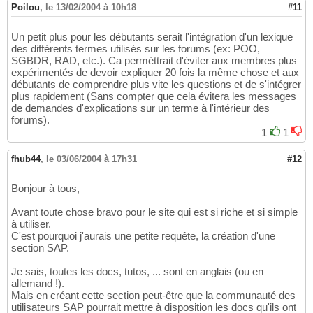
Poilou
,
le 13/02/2004 à 10h18
#11
Un petit plus pour les débutants serait l'intégration d'un lexique
des différents termes utilisés sur les forums (ex: POO,
SGBDR, RAD, etc.). Ca perméttrait d'éviter aux membres plus
expérimentés de devoir expliquer 20 fois la même chose et aux
débutants de comprendre plus vite les questions et de s'intégrer
plus rapidement (Sans compter que cela évitera les messages
de demandes d'explications sur un terme à l'intérieur des
forums).
1
1
fhub44
,
le 03/06/2004 à 17h31
#12
Bonjour à tous,
Avant toute chose bravo pour le site qui est si riche et si simple
à utiliser.
C'est pourquoi j'aurais une petite requête, la création d'une
section SAP.
Je sais, toutes les docs, tutos, ... sont en anglais (ou en
allemand !).
Mais en créant cette section peut-être que la communauté des
utilisateurs SAP pourrait mettre à disposition les docs qu'ils ont