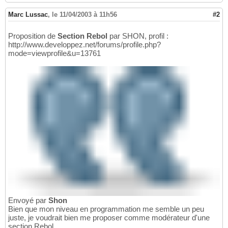
Marc Lussac
,
le 11/04/2003 à 11h56
#2
Proposition de
Section Rebol
par SHON, profil :
http://www.developpez.net/forums/profile.php?
mode=viewprofile&u=13761
Envoyé par
Shon
Bien que mon niveau en programmation me semble un peu
juste, je voudrait bien me proposer comme modérateur d'une
section Rebol.