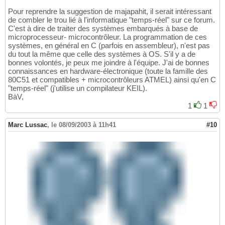
Pour reprendre la suggestion de majapahit, il serait intéressant
de combler le trou lié à l'informatique "temps-réel" sur ce forum.
C'est à dire de traiter des systèmes embarqués à base de
microprocesseur- microcontrôleur. La programmation de ces
systèmes, en général en C (parfois en assembleur), n'est pas
du tout la même que celle des systèmes à OS. S'il y a de
bonnes volontés, je peux me joindre à l'équipe. J'ai de bonnes
connaissances en hardware-électronique (toute la famille des
80C51 et compatibles + microcontrôleurs ATMEL) ainsi qu'en C
"temps-réel" (j'utilise un compilateur KEIL).
BàV,
1
1
Marc Lussac
,
le 08/09/2003 à 11h41
#10