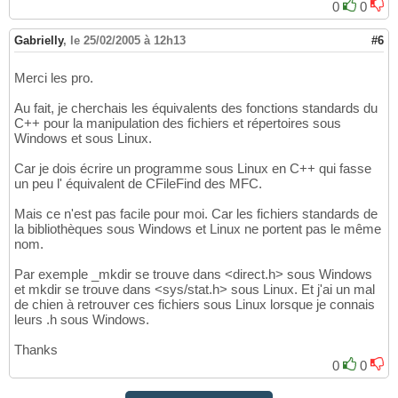
0
0
Gabrielly
,
le 25/02/2005 à 12h13
#6
Merci les pro.
Au fait, je cherchais les équivalents des fonctions standards du
C++ pour la manipulation des fichiers et répertoires sous
Windows et sous Linux.
Car je dois écrire un programme sous Linux en C++ qui fasse
un peu l' équivalent de CFileFind des MFC.
Mais ce n'est pas facile pour moi. Car les fichiers standards de
la bibliothèques sous Windows et Linux ne portent pas le même
nom.
Par exemple _mkdir se trouve dans <direct.h> sous Windows
et mkdir se trouve dans <sys/stat.h> sous Linux. Et j'ai un mal
de chien à retrouver ces fichiers sous Linux lorsque je connais
leurs .h sous Windows.
Thanks
0
0