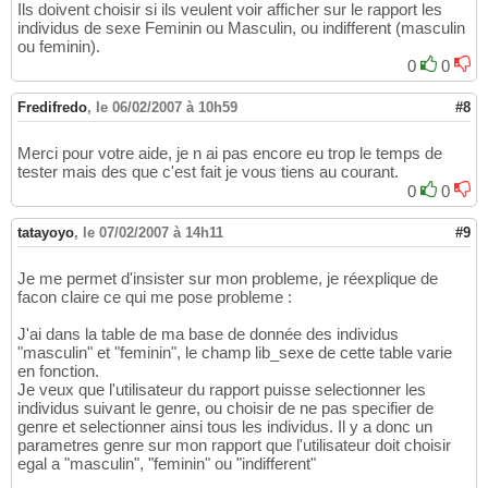
Ils doivent choisir si ils veulent voir afficher sur le rapport les
individus de sexe Feminin ou Masculin, ou indifferent (masculin
ou feminin).
0
0
Fredifredo
,
le 06/02/2007 à 10h59
#8
Merci pour votre aide, je n ai pas encore eu trop le temps de
tester mais des que c'est fait je vous tiens au courant.
0
0
tatayoyo
,
le 07/02/2007 à 14h11
#9
Je me permet d'insister sur mon probleme, je réexplique de
facon claire ce qui me pose probleme :
J'ai dans la table de ma base de donnée des individus
"masculin" et "feminin", le champ lib_sexe de cette table varie
en fonction.
Je veux que l'utilisateur du rapport puisse selectionner les
individus suivant le genre, ou choisir de ne pas specifier de
genre et selectionner ainsi tous les individus. Il y a donc un
parametres genre sur mon rapport que l'utilisateur doit choisir
egal a "masculin", "feminin" ou "indifferent"