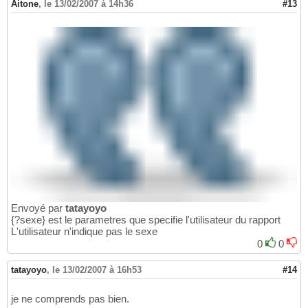
Aitone
,
le 13/02/2007 à 14h36
#13
Envoyé par
tatayoyo
{?sexe} est le parametres que specifie l'utilisateur du rapport
L'utilisateur n'indique pas le sexe
0
0
tatayoyo
,
le 13/02/2007 à 16h53
#14
je ne comprends pas bien.