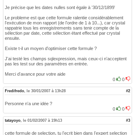
Je précise que les dates nulles sont égale à '30/12/1899'
Le probleme est que cette formule ralentie considérablement
l'exécution de mon rapport (de l'ordre de 1 à 10...), car crystal
rappatrie tous les enregistrements sans tenir compte de la
sélection par date, cette sélection étant effectué par crystal
ensuite.
Existe t-il un moyen d'optimiser cette formule ?
J'ai testé les champs sqlexpression, mais ceux-ci n'acceptent
pas les test sur des paramètres en entrée.
Merci d'avance pour votre aide
0
0
Fredifredo
,
le 30/01/2007 à 13h28
#2
Personne n'a une idée ?
0
0
tatayoyo
,
le 01/02/2007 à 19h13
#3
cette formule de selection, tu l'ecrit bien dans l'expert selection