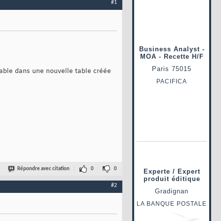
#1
Table dans une nouvelle table créée
Répondre avec citation
0
0
#2