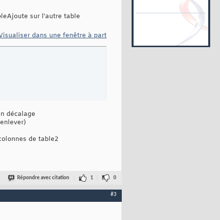
leAjoute sur l'autre table
Visualiser dans une fenêtre à part
 un décalage
'enlever)
 colonnes de table2
Répondre avec citation
1
0
#3