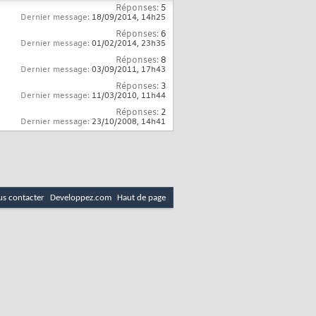
Réponses:
5
Dernier message:
18/09/2014,
14h25
Réponses:
6
Dernier message:
01/02/2014,
23h35
Réponses:
8
Dernier message:
03/09/2011,
17h43
Réponses:
3
Dernier message:
11/03/2010,
11h44
Réponses:
2
Dernier message:
23/10/2008,
14h41
s contacter
Developpez.com
Haut de page