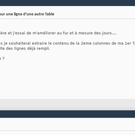
ur une ligne d'une autre Table
ère et j'essai de m'améliorer au fur et à mesure des jours.....
es je souhaiterai extraire le contenu de la 2eme colonnes de ma 1er 
ite des lignes déjà rempli.
r ?