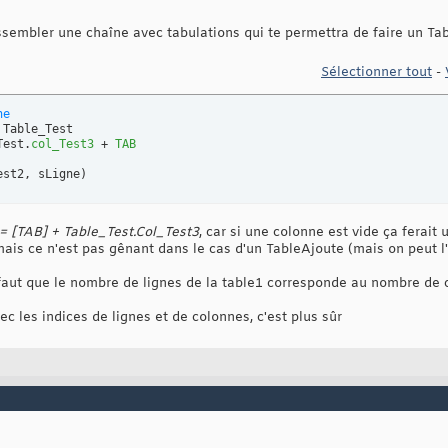
ssembler une chaîne avec tabulations qui te permettra de faire un Tab
Sélectionner tout
-
ne
 Table_Test

Test.
col_Test3
 + 
TAB
est2, sLigne
)
= [TAB] + Table_Test.Col_Test3
, car si une colonne est vide ça ferait
mais ce n'est pas gênant dans le cas d'un TableAjoute (mais on peut l
l faut que le nombre de lignes de la table1 corresponde au nombre de
ec les indices de lignes et de colonnes, c'est plus sûr